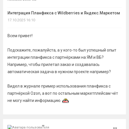
темы
Интеграция Планфикса с Wildberries и Яндекс.Маркетом
17.10.2025 16:10
Всем привет!
Подскажите, пожалуйста, а у кого-то был успешный опыт
интеграции планфикса с партнёрками на ЯМ и ВБ?
Например, чтобы прилетал заказ и создавалась
автоматическая задача в нужном проекте например?
Видел в журнале пример использования планфикса с
партнёркой Ozon, а вот по остальным маркетплейсам чёт
не могу найти информацию.