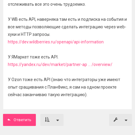
отслеживать все это очень трудоемко.
У WB есть API, наверняка там есть и подписка на события и
все методы позволяющие сделать интеграцию через web-
хуки и HTTP запросы.
https://dev.wildberries.ru/openapi/api-information
У ЯМаркет тоже есть API.
https://yandex.ru/dev/market/partner-ap ... /overview/
У Ozon тоже есть API (знаю что интеграторы уже имеют
опыт сращивания с ПланФикс, я сам на одном проекте
сейчас заканчиваю такую интеграцию).
Ответить