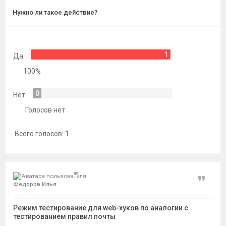
темы
Нужно ли такое действие?
1
Да
100%
0
Нет
Голосов нет
Всего голосов:
1
Цитат
Федоров Илья
Режим тестирование для web-хуков по аналогии с
тестированием правил почты