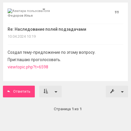
Цитат
Федоров Илья
Re: Наследование полей подзадачами
10.04.2024 10:19
Создал тему-предложение по этому вопросу.
Приглашаю проголосовать.
viewtopic.php?t=6598
Ответить
Страница
1
из
1