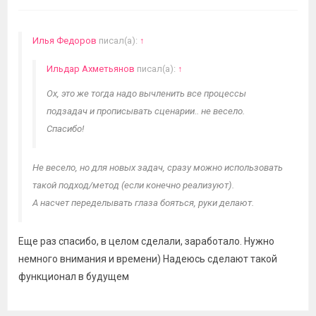
Илья Федоров
писал(а):
↑
Ильдар Ахметьянов
писал(а):
↑
Ох, это же тогда надо вычленить все процессы
подзадач и прописывать сценарии.. не весело.
Спасибо!
Не весело, но для новых задач, сразу можно использовать
такой подход/метод (если конечно реализуют).
А насчет переделывать глаза бояться, руки делают.
Еще раз спасибо, в целом сделали, заработало. Нужно
немного внимания и времени) Надеюсь сделают такой
функционал в будущем