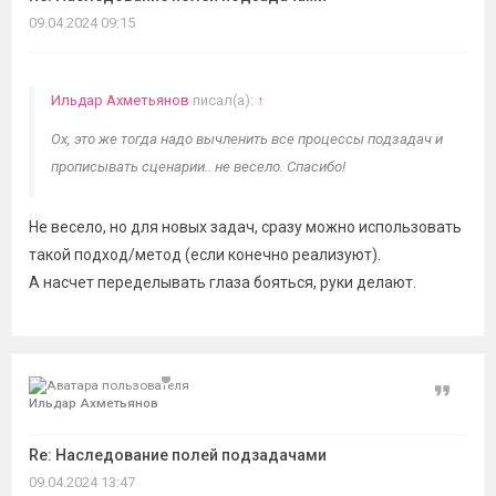
09.04.2024 09:15
Ильдар Ахметьянов
писал(а):
↑
Ох, это же тогда надо вычленить все процессы подзадач и
прописывать сценарии.. не весело. Спасибо!
Не весело, но для новых задач, сразу можно использовать
такой подход/метод (если конечно реализуют).
А насчет переделывать глаза бояться, руки делают.
Цитат
Ильдар Ахметьянов
Re: Наследование полей подзадачами
09.04.2024 13:47