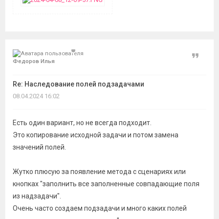
Цитат
Федоров Илья
Re: Наследование полей подзадачами
08.04.2024 16:02
Есть один вариант, но не всегда подходит.
Это копирование исходной задачи и потом замена
значений полей.
Жутко плюсую за появление метода с сценариях или
кнопках "заполнить все заполненные совпадающие поля
из надзадачи".
Очень часто создаем подзадачи и много каких полей