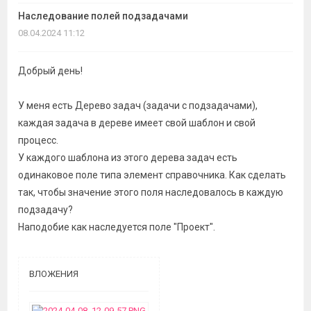
темы
Наследование полей подзадачами
08.04.2024 11:12
Добрый день!
У меня есть Дерево задач (задачи с подзадачами),
каждая задача в дереве имеет свой шаблон и свой
процесс.
У каждого шаблона из этого дерева задач есть
одинаковое поле типа элемент справочника. Как сделать
так, чтобы значение этого поля наследовалось в каждую
подзадачу?
Наподобие как наследуется поле "Проект".
ВЛОЖЕНИЯ