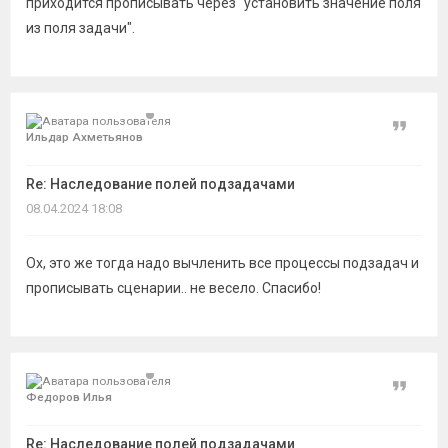
приходится прописывать через "установить значение поля
из поля задачи".
Цитат
Ильдар Ахметьянов
Re: Наследование полей подзадачами
08.04.2024 18:08
Ох, это же тогда надо вычленить все процессы подзадач и
прописывать сценарии.. не весело. Спасибо!
Цитат
Федоров Илья
Re: Наследование полей подзадачами