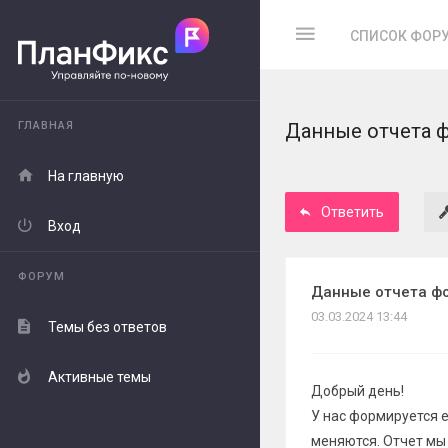
СПИСОК ФОР
ГЛАВНАЯ
Данные отчета 
На главную
Ответить
Вход
ФОРУМ
Данные отчета ф
03.03.2024 13:44
Темы без ответов
Активные темы
Добрый день!
У нас формируется 
меняются. Отчет мы