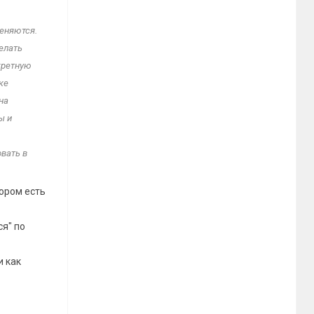
еняются.
елать
кретную
ке
на
ы и
вать в
ором есть
я" по
и как