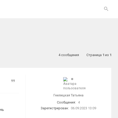
4 сообщения
Страница
1
из
1
Цитата
Гнилицкая Татьяна
Сообщения:
4
Зарегистрирован:
06.09.2023 13:09
ень