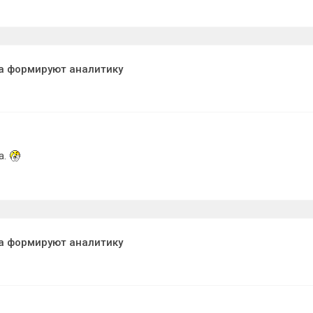
а формируют аналитику
а.
а формируют аналитику