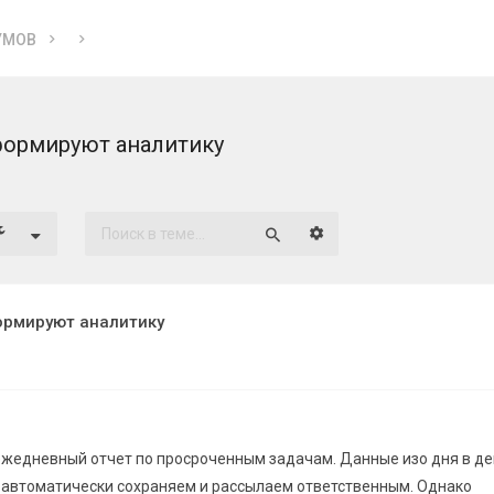
УМОВ
формируют аналитику
Расширенный поиск
Поиск
ормируют аналитику
ежедневный отчет по просроченным задачам. Данные изо дня в д
 автоматически сохраняем и рассылаем ответственным. Однако