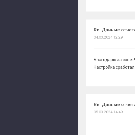
Re: Данные отчет
04.03.2024 12:29
Благодарю за совет!
Настройка сработал
Re: Данные отчет
05.03.2024 14:49