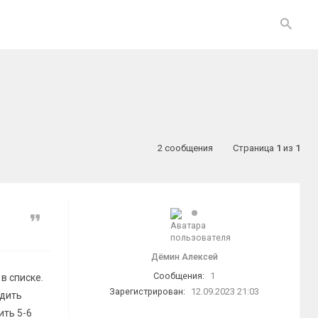
2 сообщения
Страница
1
из
1
Цитата
Дёмин Алексей
Сообщения:
1
в списке.
Зарегистрирован:
12.09.2023 21:03
одить
ить 5-6