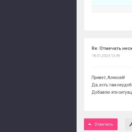
Re: Отмечать нес
18.01.2024 13:49
Привет, Алексей!
Да, есть там неудоб
Добавлю эти ситуац
Ответить