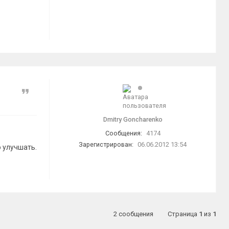
Цитата
Dmitry Goncharenko
Сообщения:
4174
Зарегистрирован:
06.06.2012 13:54
о улучшать.
2 сообщения
Страница
1
из
1