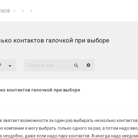
УМОВ
ько контактов галочкой при выборе
Расширенный поиск
Поиск
ко контактов галочкой при выборе
е хватает возможности за один раз выбирать несколько контактов 
о компании я могу выбрать только одного за раз, а потом надо вв
о неудобно, даже если надо пару контактов. А иногда надо уведом