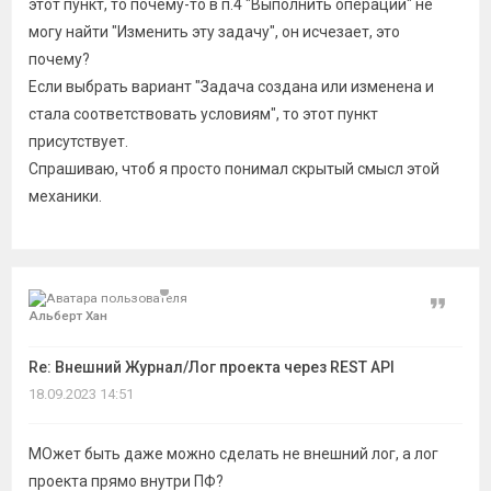
этот пункт, то почему-то в п.4 "Выполнить операции" не
могу найти "Изменить эту задачу", он исчезает, это
почему?
Если выбрать вариант "Задача создана или изменена и
стала соответствовать условиям", то этот пункт
присутствует.
Спрашиваю, чтоб я просто понимал скрытый смысл этой
механики.
Цитат
Альберт Хан
Re: Внешний Журнал/Лог проекта через REST API
18.09.2023 14:51
МОжет быть даже можно сделать не внешний лог, а лог
проекта прямо внутри ПФ?