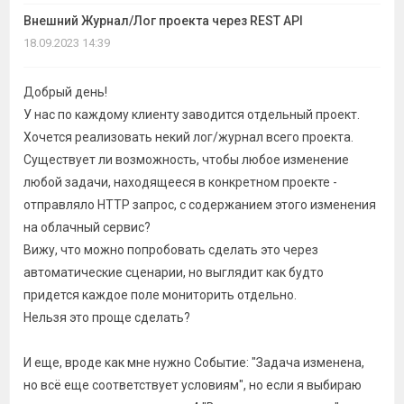
темы
Внешний Журнал/Лог проекта через REST API
18.09.2023 14:39
Добрый день!
У нас по каждому клиенту заводится отдельный проект.
Хочется реализовать некий лог/журнал всего проекта.
Существует ли возможность, чтобы любое изменение
любой задачи, находящееся в конкретном проекте -
отправляло HTTP запрос, с содержанием этого изменения
на облачный сервис?
Вижу, что можно попробовать сделать это через
автоматические сценарии, но выглядит как будто
придется каждое поле мониторить отдельно.
Нельзя это проще сделать?
И еще, вроде как мне нужно Событие: "Задача изменена,
но всё еще соответствует условиям", но если я выбираю