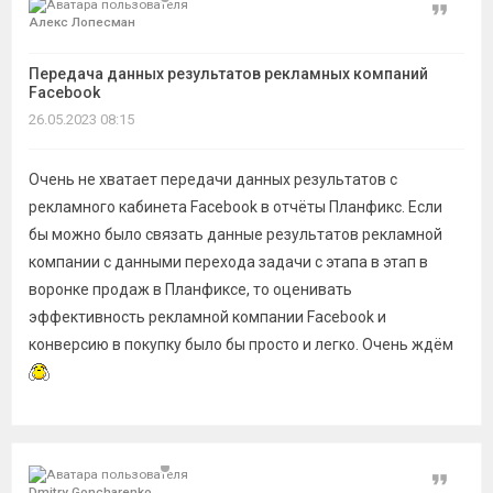
темы
Цитат
Алекс Лопесман
Передача данных результатов рекламных компаний
Facebook
26.05.2023 08:15
Очень не хватает передачи данных результатов с
рекламного кабинета Facebook в отчёты Планфикс. Если
бы можно было связать данные результатов рекламной
компании с данными перехода задачи с этапа в этап в
воронке продаж в Планфиксе, то оценивать
эффективность рекламной компании Facebook и
конверсию в покупку было бы просто и легко. Очень ждём
Цитат
Dmitry Goncharenko