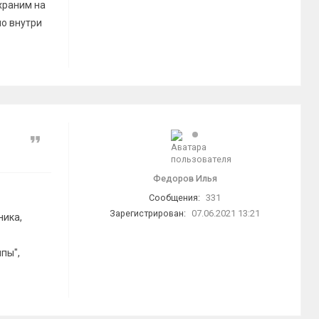
храним на
ло внутри
Цитата
Федоров Илья
Сообщения:
331
Зарегистрирован:
07.06.2021 13:21
ника,
пы",