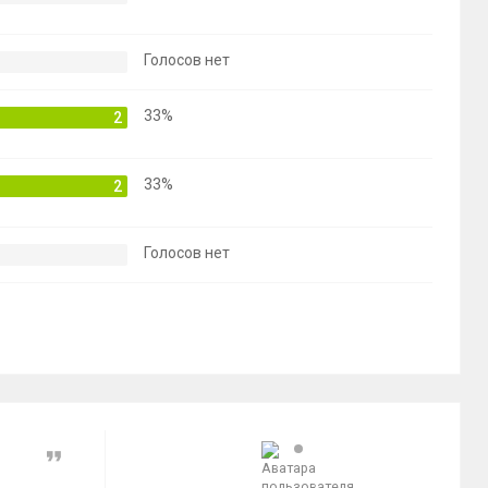
Голосов нет
33%
2
33%
2
Голосов нет
Цитата