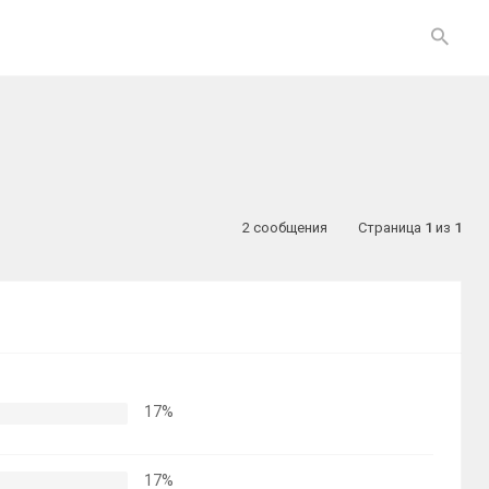
2 сообщения
Страница
1
из
1
17%
17%