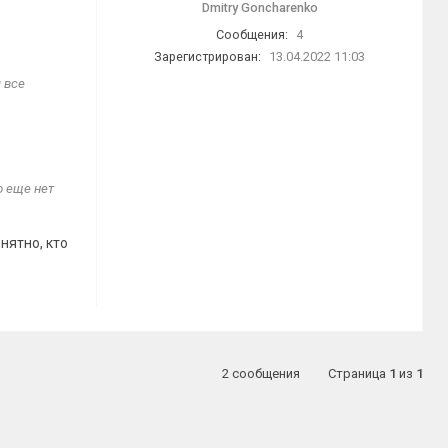
Dmitry Goncharenko
Сообщения:
4
Зарегистрирован:
13.04.2022 11:03
 все
о еще нет
нятно, кто
2 сообщения
Страница
1
из
1