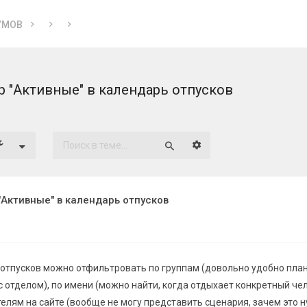
УМОВ
 "Активные" в календарь отпусков
Расширенный поиск
Поиск
"Активные" в календарь отпусков
 отпусков можно отфильтровать по группам (довольно удобно пла
 с отделом), по имени (можно найти, когда отдыхает конкретный чел
лям на сайте (вообще не могу представить сценария, зачем это н