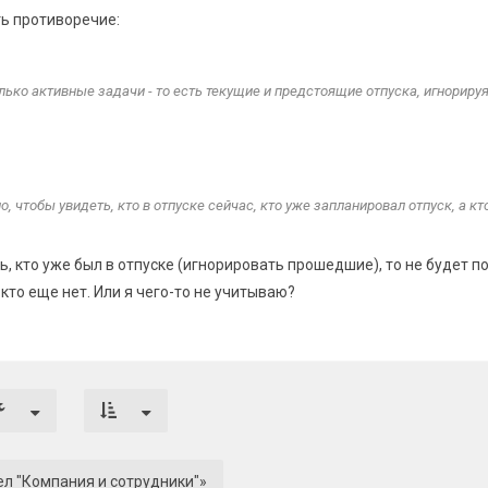
ть противоречие:
лько активные задачи - то есть текущие и предстоящие отпуска, игнорируя
, чтобы увидеть, кто в отпуске сейчас, кто уже запланировал отпуск, а кт
ть, кто уже был в отпуске (игнорировать прошедшие), то не будет по
 кто еще нет. Или я чего-то не учитываю?
ел "Компания и сотрудники"»