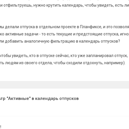
и отфильтруешь, нужно крутить календарь, чтобы увидеть, есть ли 
ы делали отпуска в отдельном проекте в Планфиксе, и это позвол
о активные задачи - то есть текущие и предстоящие отпуска, игно
и добавить аналогичную фильтрацию в календарь отпусков?
чтобы увидеть, кто в отпуске сейчас, кто уже запланировал отпуск,
ь людям из своего отдела, чтобы сходили отдохнуть, например).
тр "Активные" в календарь отпусков
!