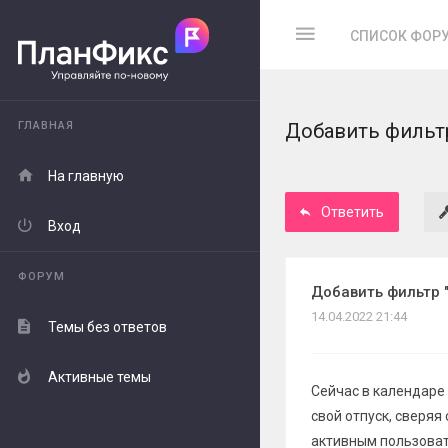
СПИСОК ФОР
ГЛАВНАЯ
Добавить фильтр
На главную
Ответить
Вход
ФОРУМ
Добавить фильтр 
14.04.2022 21:44
Темы без ответов
Активные темы
Сейчас в календаре
свой отпуск, сверяя
активным пользовате