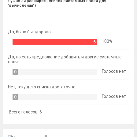
Нужно ли расширить список системных полей для
темы
"вычисления"?
Да, было бы здорово.
100%
6
Да, но есть предложение добавить и другие системные
поля
Голосов нет
0
Нет, текущего списка достаточно.
Голосов нет
0
Всего голосов:
6