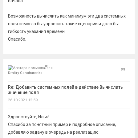
начала.
Возможность вычислить как минимум эти два системных
поля помогла бы упростить такие сценарии и дало бы
гибкость указания времени.
Спасибо.
Цитат
Dmitry Goncharenko
Re: Добавить системных полей в действие Вычислить
значение поля
26.10.2021 12:59
Здравствуйте, Илья!
Спасибо за понятный пример и подробное описание,
добавляю задачу в очередь на реализацию.