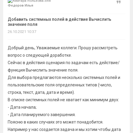
Цитат
Федоров Илья
Добавить системных полей в действие Вычислить
значение поля
26.10.2021 10:37
Добрый день, Уважаемые коллеги. Прошу рассмотреть
вопрос о следующей доработке.
Сейчас в действия сценария по задачам есть действие/
функция Вычислить значение поля.
Для выбора предлагаются несколько системных полей и
пользовательские поля определенных типов (число,
строка, текст, дата, дата и время).
В списке системных полей не хватает как минимум двух:
- Дата начала;
- Дата планируемого завершения.
Поясню в каких случаях это может понадобится.
Например у нас создается задача и мы хотим чтобы дата