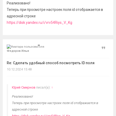
Реализовано!
Теперь при просмотре настроек поля id отображается в
адресной строке
https://disk.yandex.ru/i/vrv54Riys_V_Kg
Цитат
Федоров Илья
Re: Сделать удобный способ посмотреть ID поля
10.12.2024 15:48
Юрий Смирнов
писал(а):
↑
Реализовано!
Теперь при просмотре настроек поля id отображается в
адресной строке
https://disk.yandex.ru/i/vrv54Riys_V_Kg