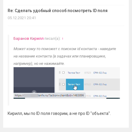
Re: Сделать удобный способ посмотреть ID поля
05.12.2021 20:41
Баранов Кирилл
писал(а):
↑
Может кому-то поможет с поиском id контакта - наведите
на название контакта (в задачах или планировщике,
например), но не нажимайте.
Кирилл, мы по ID поля говорим, а не про ID "объекта".