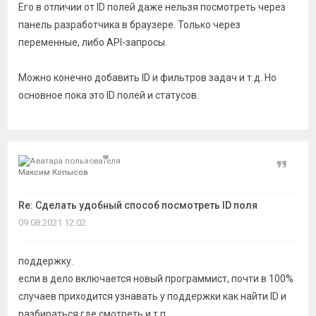
Его в отличии от ID полей даже нельзя посмотреть через
панель разработчика в браузере. Только через
переменные, либо API-запросы.
Можно конечно добавить ID и фильтров задач и т.д. Но
основное пока это ID полей и статусов.
Цитат
Максим Копысов
Re: Сделать удобный способ посмотреть ID поля
09.08.2021 12:02
поддержку.
если в дело включается новый программист, почти в 100%
случаев приходится узнавать у поддержки как найти ID и
разбираться где смотреть и т.п.