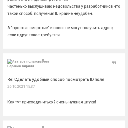
частенько выслушиваю недовольства у разработчиков что
такой способ. получения ID крайне неудобен.
А "простые смертные" и вовсе не могут получить адрес,
если вдруг такое требуется.
Цитат
Баранов Кирилл
Re: Сделать удобный способ посмотреть ID поля
26.10.2021 15:37
Как тут присоединиться? очень нужная штука!