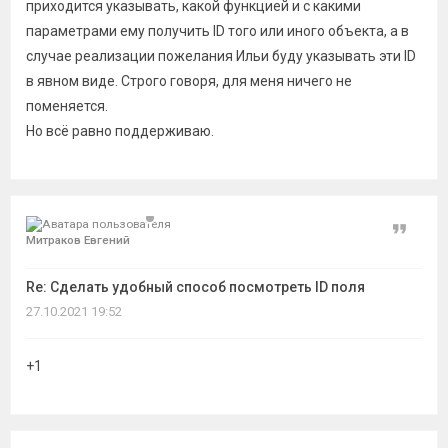
приходится указывать, какой функцией и с какими
параметрами ему получить ID того или иного объекта, а в
случае реализации пожелания Ильи буду указывать эти ID
в явном виде. Строго говоря, для меня ничего не
поменяется.
Но всё равно поддерживаю.
Цитат
Митраков Евгений
Re: Сделать удобный способ посмотреть ID поля
27.10.2021 19:52
+1