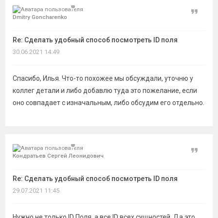
Цитат
Dmitry Goncharenko
Re: Сделать удобный способ посмотреть ID поля
30.06.2021 14:49
Спасибо, Илья. Что-то похожее мы обсуждали, уточню у
коллег детали и либо добавлю туда это пожелание, если
оно совпадает с изначальным, либо обсудим его отдельно.
Цитат
Кондратьев Сергей Леонидович
Re: Сделать удобный способ посмотреть ID поля
29.07.2021 11:45
Нужно не только ID Поля, а все ID всех сущностей. Да это