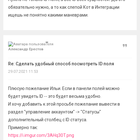
обязательно нужно, а то как слепой Кот в Интеграции
ищешь не понятно какими маневрами.
Цитат
Александр Ерестов
Re: Сделать удобный способ посмотреть ID поля
29.07.2021 11:53
Плюсую пожелание Ильи. Если в панели полей можно
будет увидеть ID -- это будет весьма удобно.
И хочу добавить к этой просьбе пожелание вывести в
раздел "управление аккаунтом" -> "Статусы"
дополнительный столбец с ID статуса.
Примерно так:
https://i.imgur.com/3AHq30T.png