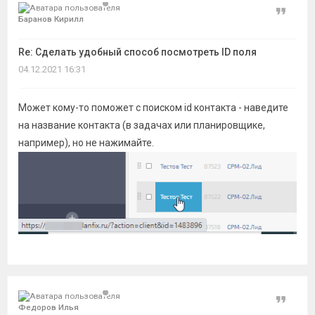
Цитат
Баранов Кирилл
Re: Сделать удобный способ посмотреть ID поля
04.12.2021 16:31
Может кому-то поможет с поиском id контакта - наведите
на название контакта (в задачах или планировщике,
например), но не нажимайте.
Цитат
Федоров Илья