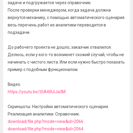
задаче и подгружается через справочник.
После проверки менеджером, когда задача должна
вернутся механику, с помощью автоматического сценария
весь перечень работ из аналитики переводится в
подзадачи.
До рабочего проекта не дошло, заказчик отвалился.
Делюсь, если у кого-то возникнет схожий случай, чтобы не
начинать с чистого листа. Или если нужно быстро показать
пример с подобным функционалом.
Видео.
https://youtu.be/tSA40UiJa3M
Скриншоты: Настройки автоматического сценария.
Реализация аналитики. Справочник.
download/file.php?mode=view&id=2066
download/file.php?mode=view&id=2064