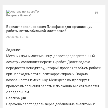
темы
Цитат
Богданов Николай
Вариант использования Планфикс для организации
работы автомобильной мастерской
25.05.2021 22:52
Задание:
Механик принимает машину, делает предварительный
осмотр и составляет перечень работ. Далее задача
передается менеджеру, который проверяет объем работ и
при необходимости вносит корректировки. Задача
возвращается к механику. Менеджер контролирует
процесс выполнения работы и по окончанию связывается
с владельцем.
Реализация:
Перечень работ сделан через добавление аналитики к