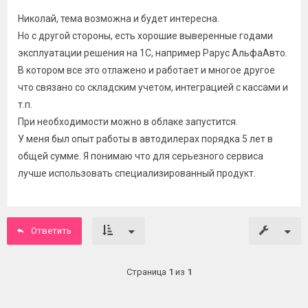
Николай, тема возможна и будет интересна.
Но с другой стороны, есть хорошие выверенные годами
эксплуатации решения на 1С, например Рарус АльфаАвто.
В котором все это отлажено и работает и многое другое
что связано со складским учетом, интеграцией с кассами и
т.п.
При необходимости можно в облаке запустится.
У меня был опыт работы в автодилерах порядка 5 лет в
общей сумме. Я понимаю что для серьезного сервиса
лучше использовать специализированный продукт.
Ответить
Страница
1
из
1