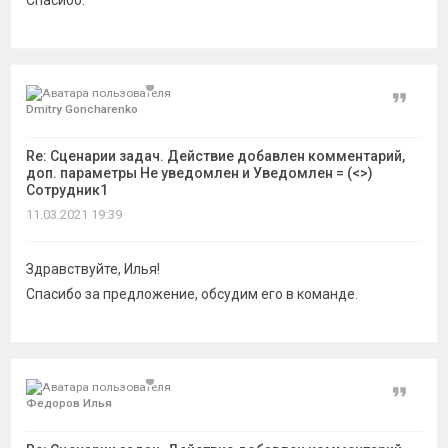
Спасибо.
Цитат
Dmitry Goncharenko
Re: Сценарии задач. Действие добавлен комментарий,
доп. параметры Не уведомлен и Уведомлен = (<>)
Сотрудник1
11.03.2021 19:39
Здравствуйте, Илья!
Спасибо за предложение, обсудим его в команде.
Цитат
Федоров Илья