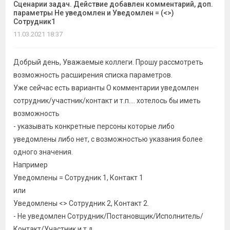
Сценарии задач. Действие добавлен комментарий, доп.
параметры Не уведомлен и Уведомлен = (<>)
Сотрудник1
11.03.2021 18:37
Добрый день, Уважаемые коллеги. Прошу рассмотреть
возможность расширения списка параметров.
Уже сейчас есть варианты О комментарии уведомлен
сотрудник/участник/контакт и т.п.... хотелось бы иметь
возможность
- указывать конкретные персоны которые либо
уведомлены либо нет, с возможностью указания более
одного значения.
Например
Уведомлены = Сотрудник 1, Контакт 1
или
Уведомлены <> Сотрудник 2, Контакт 2.
- Не уведомлен Сотрудник/Постановщик/Исполнитель/
Контакт/Участник и т.д.