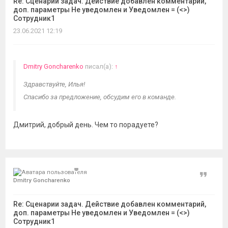
Re: Сценарии задач. Действие добавлен комментарий,
доп. параметры Не уведомлен и Уведомлен = (<>)
Сотрудник1
23.06.2021 12:19
Dmitry Goncharenko
писал(а):
↑
Здравствуйте, Илья!
Спасибо за предложение, обсудим его в команде.
Дмитрий, добрый день. Чем то порадуете?
Цитат
Dmitry Goncharenko
Re: Сценарии задач. Действие добавлен комментарий,
доп. параметры Не уведомлен и Уведомлен = (<>)
Сотрудник1