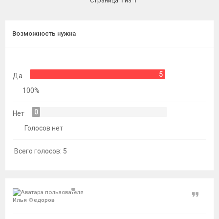
Страница
1
из
1
темы
Возможность нужна
5
Да
100%
0
Нет
Голосов нет
Всего голосов:
5
Цитат
Илья Федоров