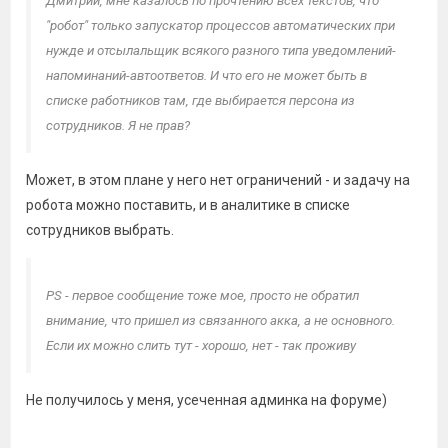
Дмитрий, мне казалось по прочтению всех текстов, что
"робот" только запускатор процессов автоматических при
нужде и отсылальщик всякого разного типа уведомлений-
напоминаний-автоответов. И что его не может быть в
списке работников там, где выбирается персона из
сотрудников. Я не прав?
Может, в этом плане у него нет ограничений - и задачу на
робота можно поставить, и в аналитике в списке
сотрудников выбрать.
PS - первое сообщение тоже мое, просто не обратил
внимание, что пришел из связанного акка, а не основного.
Если их можно слить тут - хорошо, нет - так проживу
Не получилось у меня, усеченная админка на форуме)