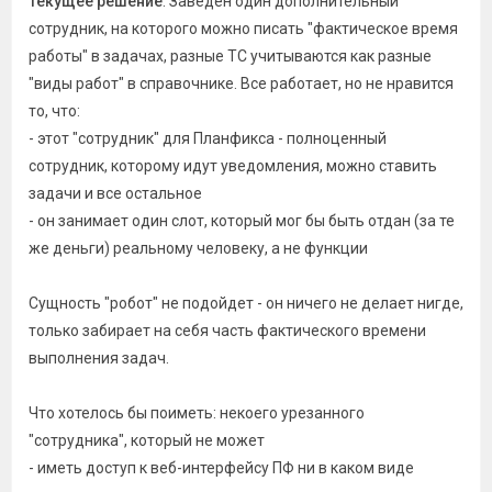
Текущее решение
: Заведен один дополнительный
сотрудник, на которого можно писать "фактическое время
работы" в задачах, разные ТС учитываются как разные
"виды работ" в справочнике. Все работает, но не нравится
то, что:
- этот "сотрудник" для Планфикса - полноценный
сотрудник, которому идут уведомления, можно ставить
задачи и все остальное
- он занимает один слот, который мог бы быть отдан (за те
же деньги) реальному человеку, а не функции
Сущность "робот" не подойдет - он ничего не делает нигде,
только забирает на себя часть фактического времени
выполнения задач.
Что хотелось бы поиметь: некоего урезанного
"сотрудника", который не может
- иметь доступ к веб-интерфейсу ПФ ни в каком виде