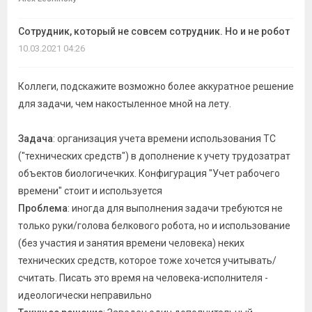
темы
Сотрудник, который не совсем сотрудник. Но и не робот
10.03.2021 04:26
Коллеги, подскажите возможно более аккуратное решение
для задачи, чем накостыленное мной на лету.
Задача
: организация учета времени использования ТС
("технических средств") в дополнение к учету трудозатрат
объектов биологичечких. Конфигурация "Учет рабочего
времени" стоит и используется
Проблема
: иногда для выполнения задачи требуются не
только руки/голова белкового робота, но и использование
(без участия и занятия времени человека) неких
технических средств, которое тоже хочется учитывать/
считать. Писать это время на человека-исполнителя -
идеологически неправильно