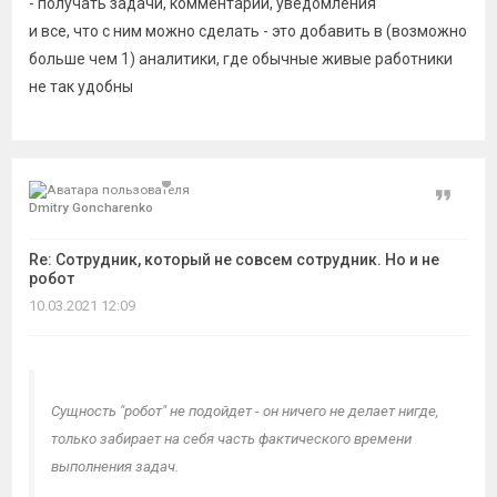
- получать задачи, комментарии, уведомления
и все, что с ним можно сделать - это добавить в (возможно
больше чем 1) аналитики, где обычные живые работники
не так удобны
Цитат
Dmitry Goncharenko
Re: Сотрудник, который не совсем сотрудник. Но и не
робот
10.03.2021 12:09
Сущность "робот" не подойдет - он ничего не делает нигде,
только забирает на себя часть фактического времени
выполнения задач.