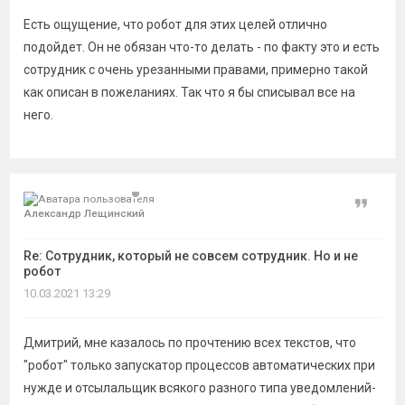
Есть ощущение, что робот для этих целей отлично
подойдет. Он не обязан что-то делать - по факту это и есть
сотрудник с очень урезанными правами, примерно такой
как описан в пожеланиях. Так что я бы списывал все на
него.
Цитат
Александр Лещинский
Re: Сотрудник, который не совсем сотрудник. Но и не
робот
10.03.2021 13:29
Дмитрий, мне казалось по прочтению всех текстов, что
"робот" только запускатор процессов автоматических при
нужде и отсылальщик всякого разного типа уведомлений-