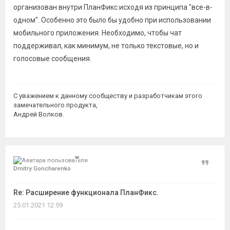
организован внутри ПланФикс исходя из принципа "все-в-
одном". Особенно это было бы удобно при использовании
мобильного приложения. Необходимо, чтобы чат
поддерживал, как минимум, не только текстовые, но и
голосовые сообщения.
С уважением к данному сообществу и разработчикам этого
замечательного продукта,
Андрей Волков.
Цитат
Dmitry Goncharenko
Re: Расширение функционала ПланФикс.
25.01.2021 12:59