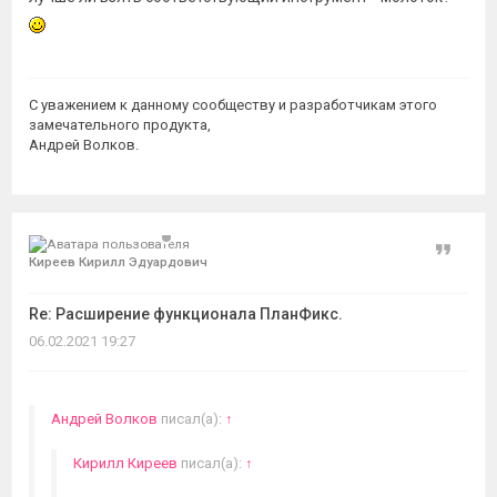
С уважением к данному сообществу и разработчикам этого
замечательного продукта,
Андрей Волков.
Цитат
Киреев Кирилл Эдуардович
Re: Расширение функционала ПланФикс.
06.02.2021 19:27
Андрей Волков
писал(а):
↑
Кирилл Киреев
писал(а):
↑