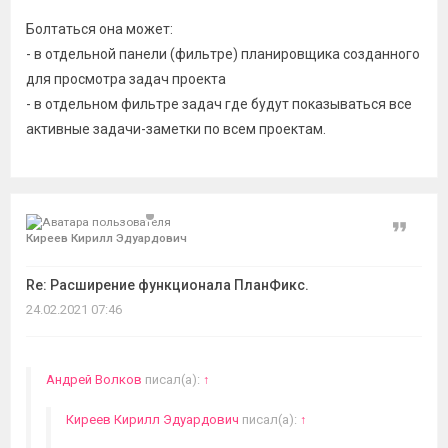
Болтаться она может:
- в отдельной панели (фильтре) планировщика созданного
для просмотра задач проекта
- в отдельном фильтре задач где будут показываться все
активные задачи-заметки по всем проектам.
Цитат
Киреев Кирилл Эдуардович
Re: Расширение функционала ПланФикс.
24.02.2021 07:46
Андрей Волков
писал(а):
↑
Киреев Кирилл Эдуардович
писал(а):
↑