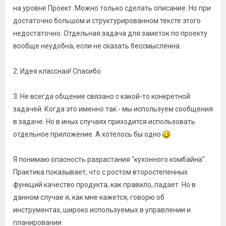
на уровне Проект. Можно только сделать описание. Но при
достаточно большом и структурированном тексте этого
недостаточно. Отдельная задача для заметок по проекту
вообще неудобна, если не сказать бессмысленна.
2. Идея классная! Спасибо.
3. Не всегда общение связано с какой-то конкретной
задачей. Когда это именно так - мы используем сообщения
в задаче. Но в иных случаях приходится использовать
отдельное приложение. А хотелось бы одно
Я понимаю опасность разрастания "кухонного комбайна".
Практика показывает, что с ростом второстепенных
функций качество продукта, как правило, падает. Но в
данном случае я, как мне кажется, говорю об
инструментах, широко используемых в управлении и
планировании.