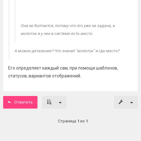
Она не болтается, потому что это уже не задача, а
молоток и у нее в системе есть место.
А можно детальнее? Что значит "молоток" и где место?
Его определяет каждый сам, при помощи шаблонов,
статусов, вариантов отображений.
Ответить
Страница
1
из
1