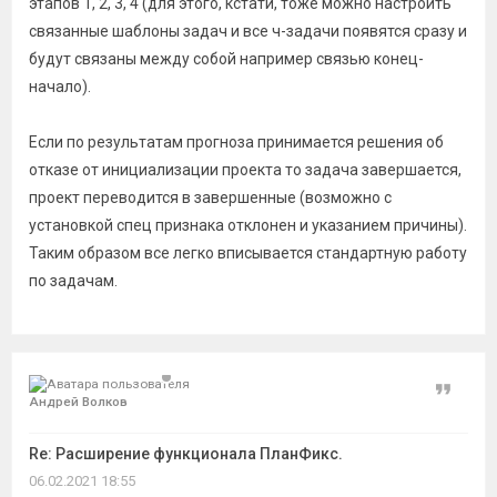
этапов 1, 2, 3, 4 (для этого, кстати, тоже можно настроить
связанные шаблоны задач и все ч-задачи появятся сразу и
будут связаны между собой например связью конец-
начало).
Если по результатам прогноза принимается решения об
отказе от инициализации проекта то задача завершается,
проект переводится в завершенные (возможно с
установкой спец признака отклонен и указанием причины).
Таким образом все легко вписывается стандартную работу
по задачам.
Цитат
Андрей Волков
Re: Расширение функционала ПланФикс.
06.02.2021 18:55