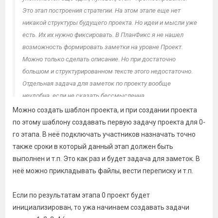
Это этап построения стратегии. На этом этапе еще нет
никакой структуры будущего проекта. Но идеи и мысли уже
есть. Их их нужно фиксировать. В ПланФикс я не нашел
возможность формировать заметки на уровне Проект.
Можно только сделать описание. Но при достаточно
большом и структурированном тексте этого недостаточно.
Отдельная задача для заметок по проекту вообще
неудобна, если не сказать бессмысленна.
Можно создать шаблон проекта, и при создании проекта
по этому шаблону создавать первую задачу проекта для 0-
го этапа. В неё подключать участников назначать точно
также сроки в который данный этап должен быть
выполнен и т.п. Это как раз и будет задача для заметок. В
неё можно прикладывать файлы, вести переписку и т.п.
Если по результатам этапа 0 проект будет
инициализирован, то ужа начинаем создавать задачи