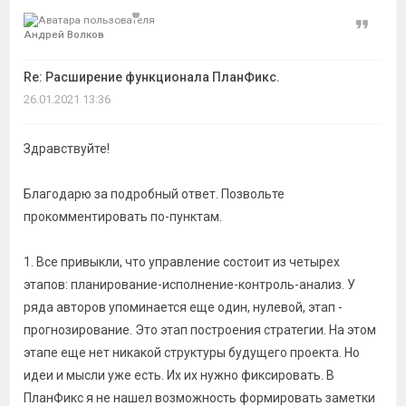
Цитат
Андрей Волков
Re: Расширение функционала ПланФикс.
26.01.2021 13:36
Здравствуйте!
Благодарю за подробный ответ. Позвольте
прокомментировать по-пунктам.
1. Все привыкли, что управление состоит из четырех
этапов: планирование-исполнение-контроль-анализ. У
ряда авторов упоминается еще один, нулевой, этап -
прогнозирование. Это этап построения стратегии. На этом
этапе еще нет никакой структуры будущего проекта. Но
идеи и мысли уже есть. Их их нужно фиксировать. В
ПланФикс я не нашел возможность формировать заметки