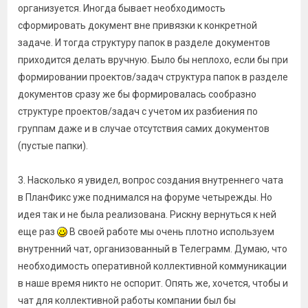
организуется. Иногда бывает необходимость
сформировать документ вне привязки к конкретной
задаче. И тогда структуру папок в разделе документов
приходится делать вручную. Было бы неплохо, если бы при
формировании проектов/задач структура папок в разделе
документов сразу же бы формировалась сообразно
структуре проектов/задач с учетом их разбиения по
группам даже и в случае отсутствия самих документов
(пустые папки).
3. Насколько я увидел, вопрос создания внутреннего чата
в ПланФикс уже поднимался на форуме четырежды. Но
идея так и не была реализована. Рискну вернуться к ней
еще раз
В своей работе мы очень плотно используем
внутренний чат, организованный в Телеграмм. Думаю, что
необходимость оперативной коллективной коммуникации
в наше время никто не оспорит. Опять же, хочется, чтобы и
чат для коллективной работы компании был бы