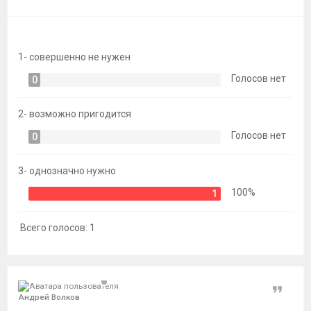
темы
1- совершенно не нужен
Голосов нет
0
2- возможно пригодится
Голосов нет
0
3- однозначно нужно
100%
1
Всего голосов:
1
Цитат
Андрей Волков