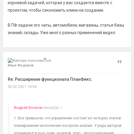
корневой задачей, которая у вас создается вместе с
проектом, чтобы сэкономить клики на создании.
В ПФ задачи это чаты, автомобили, магазины, статья базы
знаний, склады. Уже много разных применений видел.
Цитат
Илья Федоров
Re: Расширение функционала ПланФикс.
02.02.2021 14:34
Андрей Волков
писал(а):
↑
1. Все привыкли, что управление состоит из четырех этапов:
планирование-исполнение-контроль-анализ. У ряда авторов
упоминается еще один, нулевой, этап - прогнозирование.