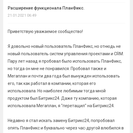
Расширение функционала ПланФикс.
21.01.2021 06:49
Приветствую уважаемое сообщество!
Я довольно новый пользователь ПланФикс, но отнюдь не
новый пользователь систем управления проектами и CRM.
Пару лет назад я пробовал было использовать ПланФикс,
но тогда он мне не понравился. Пробовал также и
Мегаплан и почти два года был вынужден использовать
его, так как работал в компании, которая его
использовала. Но наиболее любимым тогда мной
продуктом был Битрикс24. Даже ту компанию, которая
использовала Мегаплан, я "перетащил" на Битрикс24.
Недавно я стал искать замену Битрикс24, попробовал
опять ПланФикс и буквально через час-другой влюбился в