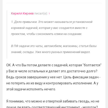
Кирилл Киреев
писал(а):
↑
1. Дело привычки. Это может называться установочной
корневой задачей, которая у вас создается вместе с
проектом, чтобы сэкономить клики на создании.
В ПФ задачи это чаты, автомобили, магазины, статья базы
знаний, склады. Уже много разных применений видел.
ОК. А что Вы потом делаете с задачей, которая "болтается"
у Вас в числе остальных и делает это достаточно долго?
Ведь сроков завершения у нее нет. Цель фиксации задач -
не потерять их из виду и контролировать исполнение. А у
этой задачи исполнять нечего.
Я понимаю, что можно и отверткой забивать гвоздь, но не
лучше ли взять соответствующий инструмент - молоток?