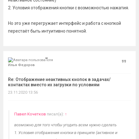
неактивное состояние)
2. Условия отображения кнопки с возможностью нажатия.
Но это уже перегружает интерфейс и работа с кнопкой
перестаёт быть интуитивно понятной.
Цитат
Илья Федоров
Re: Отображение неактивных кнопок в задачах/
контактах вместо их загрузки по условиям
23.11.2020 13:56
Павел Кочетков
писал(а):
↑
возможно для того чтобы угодить всем нужно сделать
1. Условия отображения кнопки в принципе (активное и