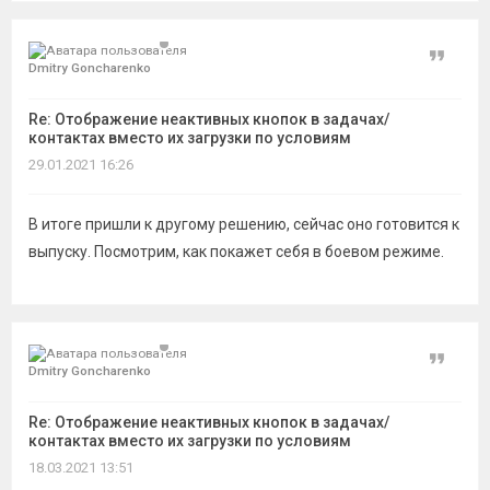
Цитат
Dmitry Goncharenko
Re: Отображение неактивных кнопок в задачах/
контактах вместо их загрузки по условиям
29.01.2021 16:26
В итоге пришли к другому решению, сейчас оно готовится к
выпуску. Посмотрим, как покажет себя в боевом режиме.
Цитат
Dmitry Goncharenko
Re: Отображение неактивных кнопок в задачах/
контактах вместо их загрузки по условиям
18.03.2021 13:51