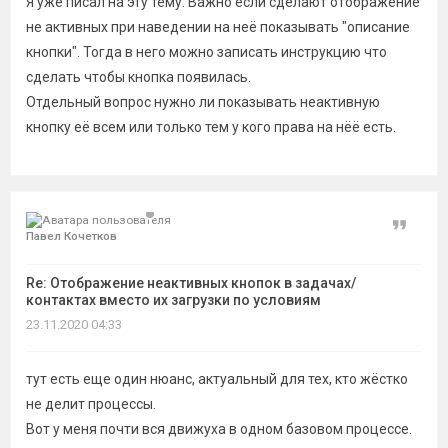
Я уже писал на эту тему. Важно если сделают отображение
не активных при наведении на неё показывать "описание
кнопки". Тогда в него можно записать инструкцию что
сделать чтобы кнопка появилась.
Отдельный вопрос нужно ли показывать неактивную
кнопку её всем или только тем у кого права на нёё есть.
Цитат
Павел Кочетков
Re: Отображение неактивных кнопок в задачах/
контактах вместо их загрузки по условиям
23.11.2020 04:33
тут есть еще один нюанс, актуальный для тех, кто жёстко
не делит процессы.
Вот у меня почти вся движуха в одном базовом процессе.