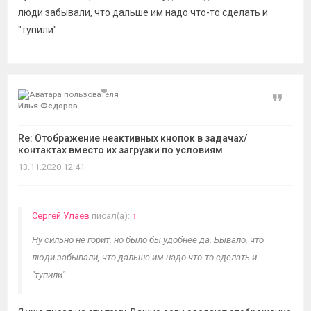
люди забывали, что дальше им надо что-то сделать и
"тупили"
Цитат
Илья Федоров
Re: Отображение неактивных кнопок в задачах/
контактах вместо их загрузки по условиям
13.11.2020 12:41
Сергей Улаев
писал(а):
↑
Ну сильно не горит, но было бы удобнее да. Бывало, что
люди забывали, что дальше им надо что-то сделать и
"тупили"