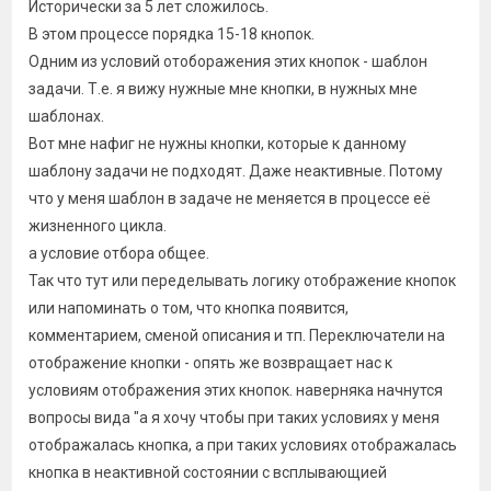
Исторически за 5 лет сложилось.
В этом процессе порядка 15-18 кнопок.
Одним из условий отоборажения этих кнопок - шаблон
задачи. Т.е. я вижу нужные мне кнопки, в нужных мне
шаблонах.
Вот мне нафиг не нужны кнопки, которые к данному
шаблону задачи не подходят. Даже неактивные. Потому
что у меня шаблон в задаче не меняется в процессе её
жизненного цикла.
а условие отбора общее.
Так что тут или переделывать логику отображение кнопок
или напоминать о том, что кнопка появится,
комментарием, сменой описания и тп. Переключатели на
отображение кнопки - опять же возвращает нас к
условиям отображения этих кнопок. наверняка начнутся
вопросы вида "а я хочу чтобы при таких условиях у меня
отображалась кнопка, а при таких условиях отображалась
кнопка в неактивной состоянии с всплывающией