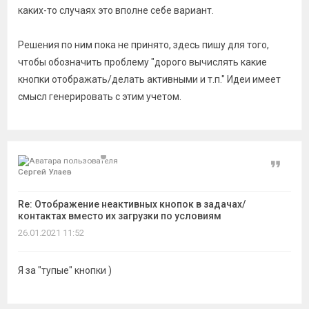
каких-то случаях это вполне себе вариант.
Решения по ним пока не принято, здесь пишу для того,
чтобы обозначить проблему "дорого вычислять какие
кнопки отображать/делать активными и т.п." Идеи имеет
смысл генерировать с этим учетом.
Цитат
Сергей Улаев
Re: Отображение неактивных кнопок в задачах/
контактах вместо их загрузки по условиям
26.01.2021 11:52
Я за "тупые" кнопки )