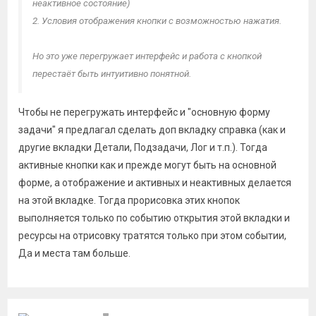
неактивное состояние)
2. Условия отображения кнопки с возможностью нажатия.
Но это уже перегружает интерфейс и работа с кнопкой
перестаёт быть интуитивно понятной.
Чтобы не перегружать интерфейс и "основную форму
задачи" я предлагал сделать доп вкладку справка (как и
другие вкладки Детали, Подзадачи, Лог и т.п.). Тогда
активные кнопки как и прежде могут быть на основной
форме, а отображение и активных и неактивных делается
на этой вкладке. Тогда прорисовка этих кнопок
выполняется только по событию открытия этой вкладки и
ресурсы на отрисовку тратятся только при этом событии,
Да и места там больше.