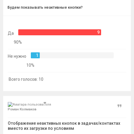
темы
Будем показывать неактивные кнопки?
9
Да
90%
1
Не нужно
10%
Всего голосов:
10
Цитат
Роман Колмаков
Отображение неактивных кнопок в задачах/контактах
вместо их загрузки по условиям