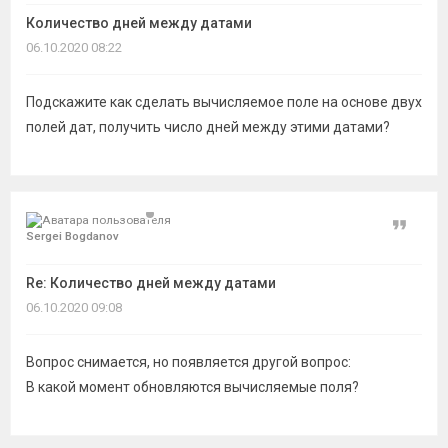
темы
Количество дней между датами
06.10.2020 08:22
Подскажите как сделать вычисляемое поле на основе двух
полей дат, получить число дней между этими датами?
Цитат
Sergei Bogdanov
Re: Количество дней между датами
06.10.2020 09:08
Вопрос снимается, но появляется другой вопрос:
В какой момент обновляются вычисляемые поля?