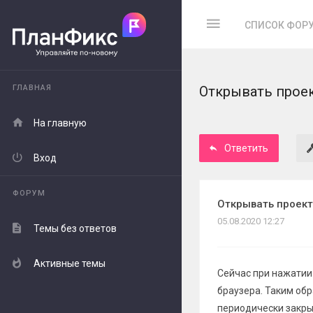
СПИСОК ФОР
ГЛАВНАЯ
Открывать проек
На главную
Ответить
Вход
ФОРУМ
Открывать проект
05.08.2020 12:27
Темы без ответов
Активные темы
Сейчас при нажатии 
браузера. Таким об
периодически закры