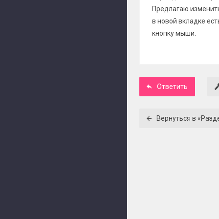
Предлагаю изменить
в новой вкладке ест
кнопку мыши.
Ответить
Вернуться в «Разд