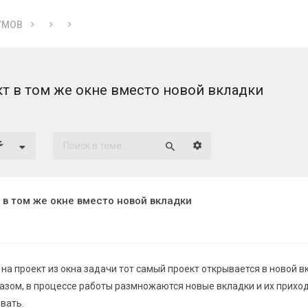
УМОВ
т в том же окне вместо новой вкладки
Расширенный поиск
Поиск
 в том же окне вместо новой вкладки
на проект из окна задачи тот самый проект открывается в новой в
разом, в процессе работы размножаются новые вкладки и их прихо
вать.