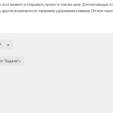
 этот момент и открывать проект в том же окне. Для желающих от
ь другие возможности: например удерживая клавишу Ctrl или чере
ел "Задачи"»