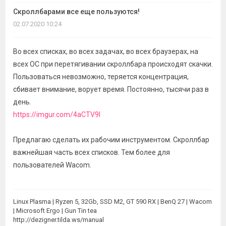
темы
Скроллбарами все еще пользуются!
02.07.2020 10:24
Во всех списках, во всех задачах, во всех браузерах, на
всех ОС при перетягивании скроллбара происходят скачки.
Пользоваться невозможно, теряется концентрация,
сбивает внимание, ворует время. Постоянно, тысячи раз в
день.
https://imgur.com/4aCTV9I
Предлагаю сделать их рабочим инструментом. Скроллбар
важнейшая часть всех списков. Тем более для
пользователей Wacom.
Linux Plasma | Ryzen 5, 32Gb, SSD M2, GT 590 RX | BenQ 27 | Wacom
| Microsoft Ergo | Gun Tin tea
http://dezigner.tilda.ws/manual