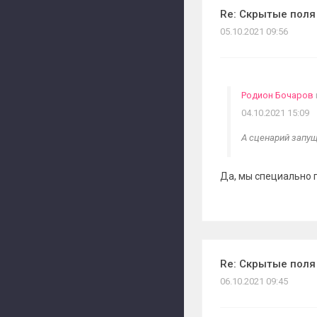
Re: Скрытые поля
05.10.2021 09:56
Родион Бочаров
04.10.2021 15:09
А сценарий запущ
Да, мы специально 
Re: Скрытые поля
06.10.2021 09:45