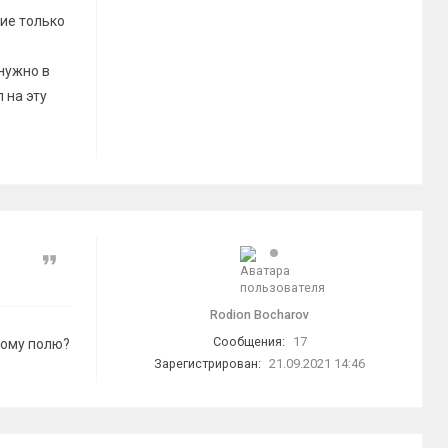
ие только
 нужно в
 на эту
Цитата
Rodion Bocharov
Сообщения:
17
тому полю?
Зарегистрирован:
21.09.2021 14:46