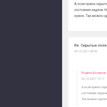
А если нужно скрыто
состояние задачи. Н
нужно. Так можно с
Re: Скрытые поля
04.10.2021 08:49
Родион Бочаров
03.10.2021 15:17
А если нужно скр
состояние задачи
Так можно сдела