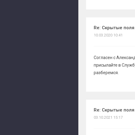
Re: Скрытые поля
10.03.2020 10:41
Согласен с Александ
присылайте в Служб
разберемся.
Re: Скрытые поля
03.10.2021 15:17