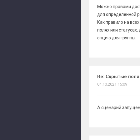
Можно правами дост
для определенной р
Как правило на всех
полях или статусах, 
опцию для группы.
Re: Скрытые поля
04.10.2021 15:09
А сценарий запущен