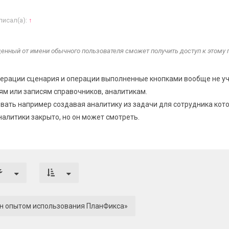
писал(а):
↑
енный от имени обычного пользователя сможет получить доступ к этому
перации сценария и операции выполненные кнопками вообще не у
ям или записям справочников, аналитикам.
вать например создавая аналитику из задачи для сотрудника кот
алитики закрыто, но он может смотреть.
ен опытом использования ПланФикса»