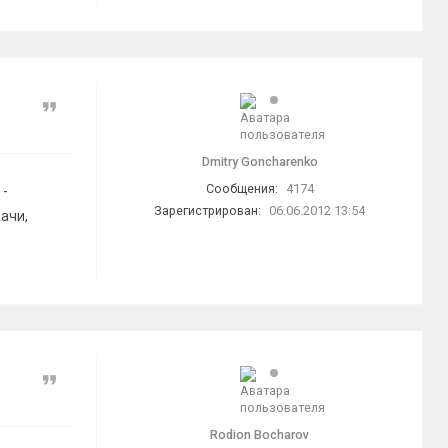
Цитата
Dmitry Goncharenko
Сообщения:
4174
 -
Зарегистрирован:
06.06.2012 13:54
ачи,
Цитата
Rodion Bocharov