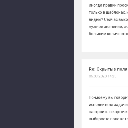
иногда правки проск
только в шаблонах, 
видны? Сейчас выхо
нужное значение, ск
большим количеств
Re: Скрытые поля
06.03.2020 14:25
По-моему вы говорит
исполнителя задачи 
настроить в карточк
выбираете поле кото