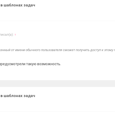
 в шаблонах задач
писал(а):
↑
енный от имени обычного пользователя сможет получить доступ к этому
предусмотрели такую возможность.
 в шаблонах задач