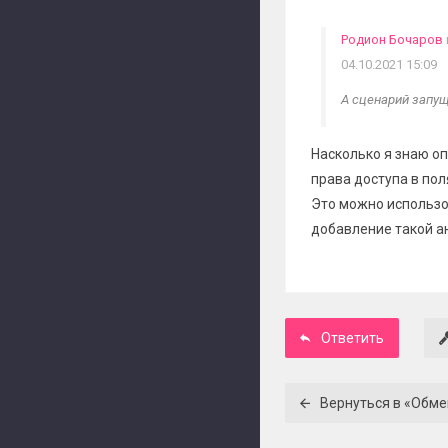
Родион Бочаров
04.10.2021 15:09
А сценарий запущ
Насколько я знаю о
права доступа в пол
Это можно использо
добавление такой ан
Ответить
Вернуться в «Обм