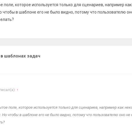
е поле, которое используется только для сценариев, например как
о чтобы в шаблоне его не было видно, потому что пользователю он
делать?
 в шаблонах задач
писал(а):
↑
ытое поле, которое используется только для сценариев, например как нек
. Но чтобы в шаблоне его не было видно, потому что пользователю оно не 
ть?