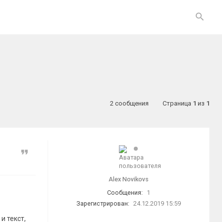
2 сообщения
Страница
1
из
1
Цитата
Alex Novikovs
Сообщения:
1
Зарегистрирован:
24.12.2019 15:59
и текст,