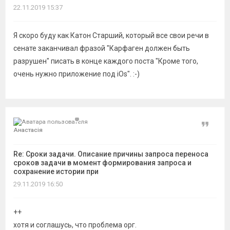
22.11.2019 15:37
Я скоро буду как Катон Старший, который все свои речи в
сенате заканчивал фразой "Карфаген должен быть
разрушен" писать в конце каждого поста "Кроме того,
очень нужно приложение под iOs". :-)
Цитат
Анастасія
Re: Сроки задачи. Описание причины запроса переноса
сроков задачи в момент формирования запроса и
сохранение истории при
29.11.2019 16:50
++
хотя и соглашусь, что проблема орг.