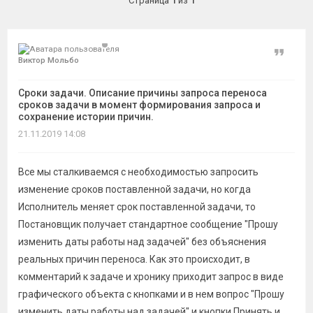
Страница
1
из
1
темы
Цитат
Виктор Мольбо
Сроки задачи. Описание причины запроса переноса
сроков задачи в момент формирования запроса и
сохранение истории причин.
21.11.2019 14:08
Все мы сталкиваемся с необходимостью запросить
изменение сроков поставленной задачи, но когда
Исполнитель меняет срок поставленной задачи, то
Постановщик получает стандартное сообщение "Прошу
изменить даты работы над задачей" без объяснения
реальных причин переноса. Как это происходит, в
комментарий к задаче и хронику приходит запрос в виде
графического объекта с кнопками и в нем вопрос "Прошу
изменить даты работы над задачей" и кнопки Принять и