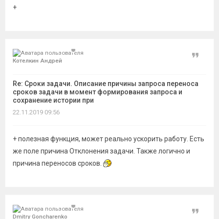
+
Цитат
Котелкин Андрей
Re: Сроки задачи. Описание причины запроса переноса
сроков задачи в момент формирования запроса и
сохранение истории при
22.11.2019 09:56
+ полезная функция, может реально ускорить работу. Есть
же поле причина Отклонения задачи. Также логично и
причина переносов сроков.
Цитат
Dmitry Goncharenko