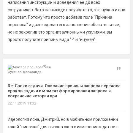
написания инструкции и доведения ее до всех
сотрудников. Зато на выходе получаете то, что нужно и оно
работает. Потому что просто добавив поле "Причина
переноса" и даже сделав его заполнение обязательным,
но не закрепив это организаwионными усилиями, вы
просто получите причины вида "-" и "йцукен".
Цитат
Суханов Александр
Re: Сроки задачи. Описание причины запроса переноса
сроков задачи в момент формирования запроса и
сохранение истории при
22.11.2019 11:32
Идеология ясна, Дмитрий, но в мобильном приложении
такой "пипочки" для вызова окна с изменением дат нет.