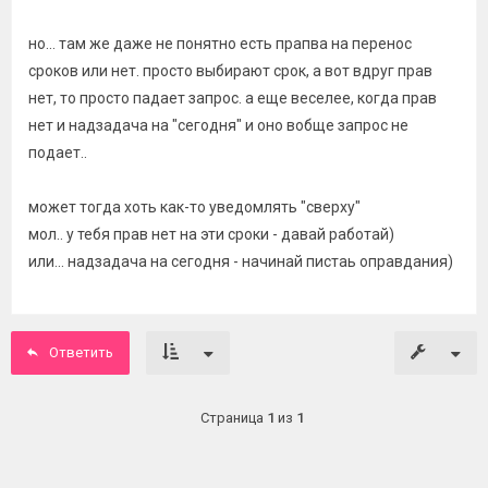
но... там же даже не понятно есть прапва на перенос
сроков или нет. просто выбирают срок, а вот вдруг прав
нет, то просто падает запрос. а еще веселее, когда прав
нет и надзадача на "сегодня" и оно вобще запрос не
подает..
может тогда хоть как-то уведомлять "сверху"
мол.. у тебя прав нет на эти сроки - давай работай)
или... надзадача на сегодня - начинай пистаь оправдания)
Ответить
Страница
1
из
1