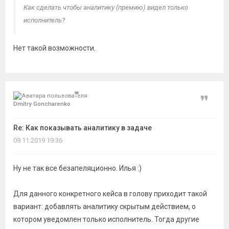
Как сделать чтобы аналитику (премию) видел только
исполнитель?
Нет такой возможности.
Цитат
Dmitry Goncharenko
Re: Как показывать аналитику в задаче
09.11.2019 19:36
Ну не так все безапеляционно. Илья :)
Для данного конкретного кейса в голову приходит такой
вариант: добавлять аналитику скрытым действием, о
котором уведомлен только исполнитель. Тогда другие