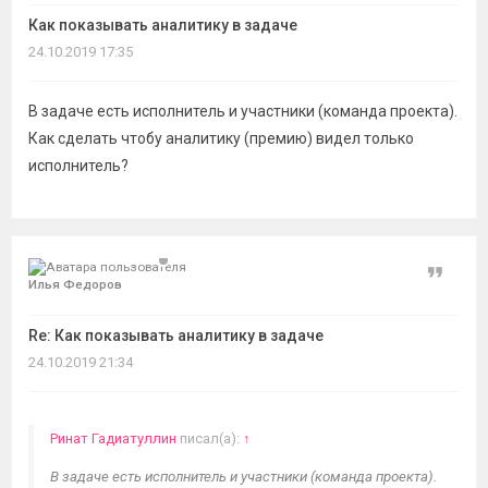
темы
Как показывать аналитику в задаче
24.10.2019 17:35
В задаче есть исполнитель и участники (команда проекта).
Как сделать чтобу аналитику (премию) видел только
исполнитель?
Цитат
Илья Федоров
Re: Как показывать аналитику в задаче
24.10.2019 21:34
Ринат Гадиатуллин
писал(а):
↑
В задаче есть исполнитель и участники (команда проекта).