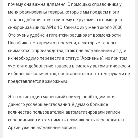
почему она важна для меня. С помощью справочника у
меня реализованы товары, которые мы продаем и эти
товары добавляются в систему не руками, а с помощью
синхронизации по API с 1С. Сейчас их у меня около 2000.
Это очень удобно и гигантски расширяет возможности
ПланФикса. Но время от времени, некоторые товары
снимаются с производства, стают не актуальными и т.д. и
их необходимо перевести в статус "Архивные", но при том
учете что добавление товаров в систему автоматическое и
их большое количество, проставлять этот статус руками не
представляется возможным.
Это только один маленький пример необходимости,
данного усовершенствования. Я думаю большое
количество пользователей, автоматизировали записи
справочников и хотят иметь возможность переводить в
Архив уже не актуальные записи.