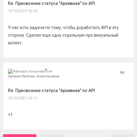
Re: Присвоение статуса "Архивная" по API
19.10.2019 16:54
У нас есть задача по тому, чтобы доработать API в эту
сторону. Сделал еще одну отдельную про визуальный
аспект.
Цитат
Лунина Любовь Анатольевна
Re: Присвоение статуса "Архивная" по API
16.05.2021 13:11
+1