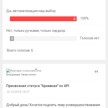
темы
Да, автоматизация наш выбор
100%
6
Нет, только ручками, только хардкор
Голосов нет
0
Всего голосов:
6
Цитат
Владимир Оверченко
Присвоение статуса "Архивная" по API
10.10.2019 13:37
Добрый день! Хочется поднять тему усовершенствования