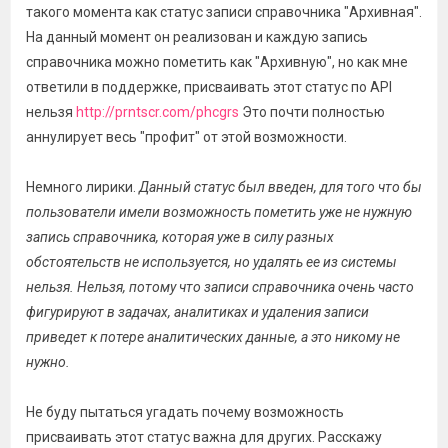
такого момента как статус записи справочника "Архивная".
На данный момент он реализован и каждую запись
справочника можно пометить как "Архивную", но как мне
ответили в поддержке, присваивать этот статус по API
нельзя
http://prntscr.com/phcgrs
Это почти полностью
аннулирует весь "профит" от этой возможности.
Немного лирики.
Данный статус был введен, для того что бы
пользователи имели возможность пометить уже не нужную
запись справочника, которая уже в силу разных
обстоятельств не используется, но удалять ее из системы
нельзя. Нельзя, потому что записи справочника очень часто
фигурируют в задачах, аналитиках и удаления записи
приведет к потере аналитических данные, а это никому не
нужно.
Не буду пытаться угадать почему возможность
присваивать этот статус важна для других. Расскажу