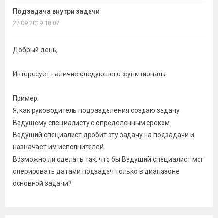
темы
Подзадача внутри задачи
27.09.2019 18:07
Добрый день,
Интересует наличие следующего функционала.
Пример:
Я, как руководитель подразделения создаю задачу
Ведущему специалисту с определенным сроком.
Ведущий специалист дробит эту задачу на подзадачи и
назначает им исполнителей.
Возможно ли сделать так, что бы Ведущий специалист мог
оперировать датами подзадач только в диапазоне
основной задачи?