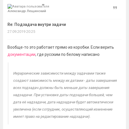
Цитат
Александр Лещинский
Re: Подзадача внутри задачи
27.09.2019 20:25
Вообще-то это работает прямо из коробки. Если верить
документации
, где русским по белому написано
Иерархические зависимости между задачами также
создают зависимость между их датами - даты завершения
всех подзадач должны быть меньше даты завершения
надзадачи. При установке даты подзадачи большей, чем
дата её надзадачи, дата надзадачи будет автоматически
увеличена (если сотрудник, осуществляющий изменение
имеет право на редактирование надзадачи).