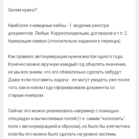
Зачем нужно?
Наиболее очевидные кейсы - 1. ведение реестра
документов. Любых. Корреспонденции, договоров и т.п. 2.
Нумерация заявок (относительно заданного периода).
Как правило автонумерация нужна внутри одного года.
Конечно можно вручную каждый год обнулять значения,
но мы все знаем, что это обязательно сделать забудут.
Даже если поставить задачу - ее могут увидеть уже после
того, как в новом году сформировали документы со
старым номером.
Сейчас это можно реализовать например с помощью
спецзадач и вычисляемых полей (т.е. самим "колхозить"
поля с автонумерацией и сбросом), но было бы элегантнее,
если бы это можно было сделать на уровне системы