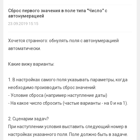
Сброс первого значения в поле типа "Число" с
автонумерацией
23.09.2019 15:15
Хочется странного: обнулять поля с автонумерацией
автоматически.
Какие вижу варианты:
1. В настройках самого поля указывать параметры, когда
необходимо производить сброс значений:
- Условие сброса (например наступление даты)
- На какое число сбросить (частые варианты - на 0 и на 1).
2. Сценарии задач?
При наступлении условия выставить следующий номер в
настройках указанного поля. Поле должно быть в задаче.