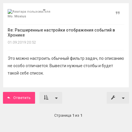
Цитат
Mo. Moxius
Re: Расширенные настройки отображения событий в
Хронике
01.09.2019 20:52
Это можно настроить обычный фильтр задач, по описанию
не особо отличается. Вывести нужные столбы и будет
такой себе список.
Ответить
Страница
1
из
1