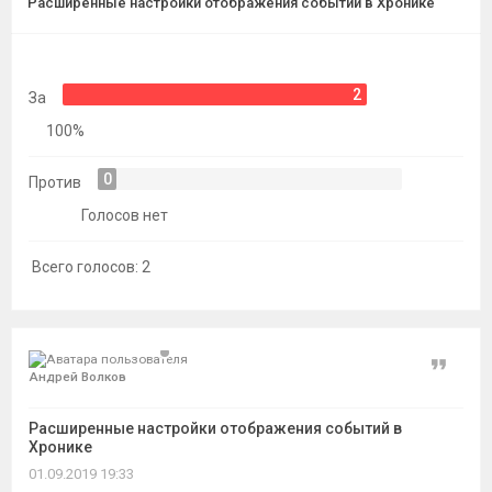
Расширенные настройки отображения событий в Хронике
темы
2
За
100%
0
Против
Голосов нет
Всего голосов:
2
Цитат
Андрей Волков
Расширенные настройки отображения событий в
Хронике
01.09.2019 19:33