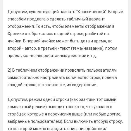
Допустим, существующий назвать "Классический". Вторым
способом предлагаю сделать табличный вариант
отображения. То есть, чтобы элементы отображения в
Хронике отображались в одной строке, разбитой на
ячейки. В первой ячейке может быть дата и время, во
второй - автор, в третьей - текст (тема/название), потом
проект, кол-во непрочитанных действий и т.д.
2) В табличном отображении позволить пользователям
самостоятельно настраивать количество строк, полей в
каждой строке, и, конечно же, их содержание.
Допустим, режим одной строки (как раз-таки тот самый
компактный режим) выводит только то, что указано в
столбцах, которые я перечислил выше (или любые другие,
выбранные пользователем). Если включить вторую строку,
то во второй можно выводить описание действия/