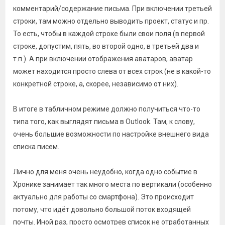
комментарий/содержание письма. При включении третьей
строки, там можно отдельно выводить проект, статус и пр.
То есть, чтобы в каждой строке были свои поля (в первой
строке, допустим, пять, во второй одно, в третьей два и
т.п.). А при включении отображения аватаров, аватар
может находится просто слева от всех строк (не в какой-то
конкретной строке, а, скорее, независимо от них).
В итоге в табличном режиме должно получиться что-то
типа того, как выглядят письма в Outlook. Там, к слову,
очень большие возможности по настройке внешнего вида
списка писем.
Лично для меня очень неудобно, когда одно событие в
Хронике занимает так много места по вертикали (особенно
актуально для работы со смартфона). Это происходит
потому, что идёт довольно большой поток входящей
почты. Иной раз, просто осмотрев список не отработанных