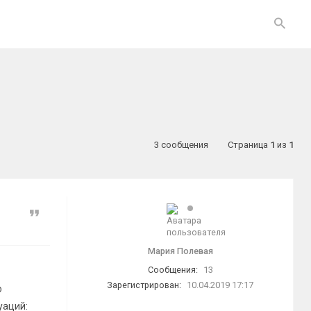
3 сообщения
Страница
1
из
1
Цитата
Мария Полевая
Сообщения:
13
Зарегистрирован:
10.04.2019 17:17
о
уаций: