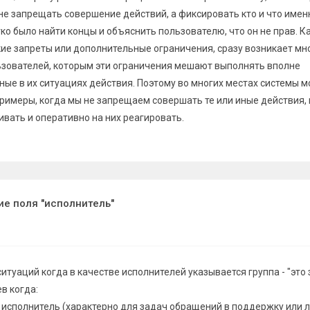
е запрещать совершение действий, а фиксировать кто и что имен
ко было найти концы и объяснить пользователю, что он не прав. К
ие запреты или дополнительные ограничения, сразу возникает м
льзователей, которым эти ограничения мешают выполнять вполне
ные в их ситуациях действия. Поэтому во многих местах системы 
римеры, когда мы не запрещаем совершать те или иные действия, 
вать и оперативно на них реагировать.
ие поля "исполнитель"
ситуаций когда в качестве исполнителей указывается группа - "это з
в когда:
 исполнитель (характерно для задач обращений в поддержку или 