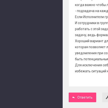
когда важно чтобы л
- подзадача на кажд
Если Исполнители гр
И сотрудники в груп
работать с этой зад
задачу, ведь формал
Хороший вариант дл
которая позволяет 
уведомления при соз
быть потенциальны
Для исключения себ
избежать ситуаций 
Ответить