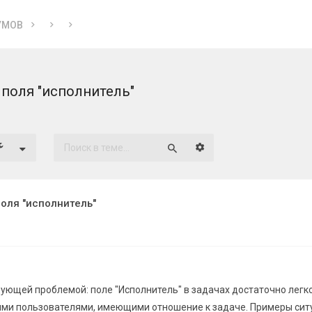
УМОВ
поля "исполнитель"
Расширенный поиск
Поиск
оля "исполнитель"
дующей проблемой: поле "Исполнитель" в задачах достаточно легк
ми пользователями, имеющими отношение к задаче. Примеры сит