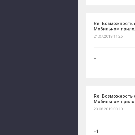
Re: Возможность 
Мобильном прил
21.07.2019 11:25
+
Re: Возможность 
Мобильном прил
23.08.2019 00:10
+1