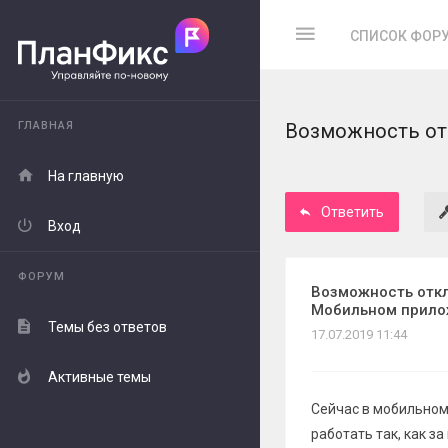
СПИСОК ФОР
ГЛАВНАЯ
Возможность от
На главную
Ответить
Вход
ФОРУМ
Возможность отк
Мобильном прил
Темы без ответов
17.07.2019 11:44
Активные темы
Сейчас в мобильном
работать так, как з