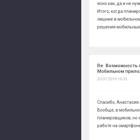
ясно как, да и не н
Итого, когда планир
лишние в мобильном
решения мобильных
Re: Возможность 
Мобильном прил
20.07.2019 16:33
Спасибо, Анастасия.
Вообще, в мобильно
планировщиков, но 
работе на смартфоне