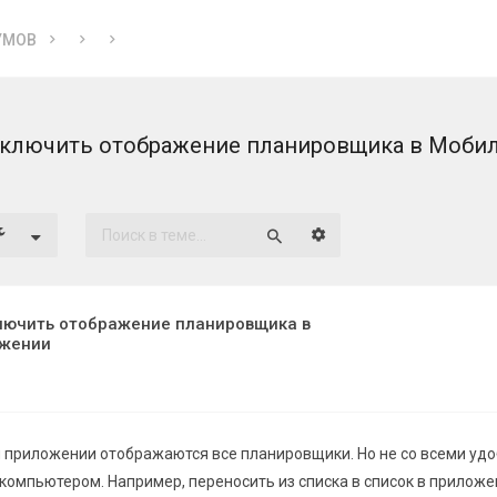
УМОВ
ключить отображение планировщика в Моби
Расширенный поиск
Поиск
лючить отображение планировщика в
ожении
 приложении отображаются все планировщики. Но не со всеми уд
а компьютером. Например, переносить из списка в список в приложе