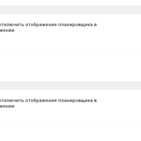
отключить отображение планировщика в
ожении
отключить отображение планировщика в
ожении