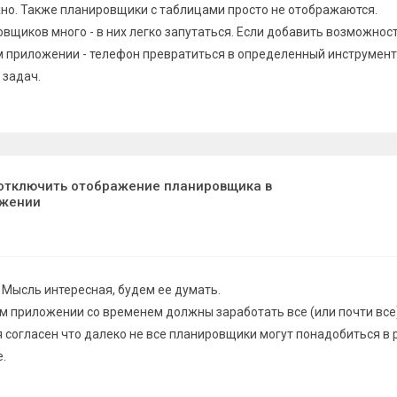
ужно. Также планировщики с таблицами просто не отображаются.
овщиков много - в них легко запутаться. Если добавить возможнос
 приложении - телефон превратиться в определенный инструмент
 задач.
отключить отображение планировщика в
ожении
 Мысль интересная, будем ее думать.
м приложении со временем должны заработать все (или почти все
я согласен что далеко не все планировщики могут понадобиться в
.