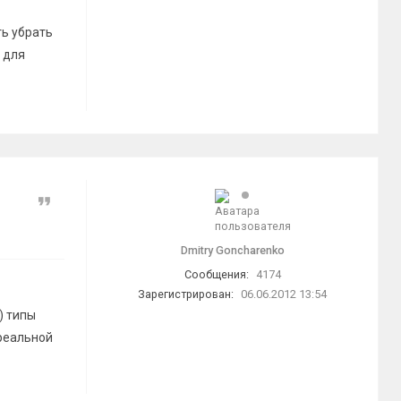
ть убрать
 для
Цитата
Dmitry Goncharenko
Сообщения:
4174
Зарегистрирован:
06.06.2012 13:54
) типы
 реальной