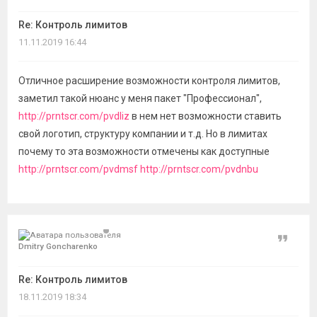
Re: Контроль лимитов
11.11.2019 16:44
Отличное расширение возможности контроля лимитов,
заметил такой нюанс у меня пакет "Профессионал",
http://prntscr.com/pvdliz
в нем нет возможности ставить
свой логотип, структуру компании и т.д. Но в лимитах
почему то эта возможности отмечены как доступные
http://prntscr.com/pvdmsf
http://prntscr.com/pvdnbu
Цитат
Dmitry Goncharenko
Re: Контроль лимитов
18.11.2019 18:34