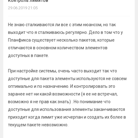
Контроль лимитов
темы
29.06.2019 21:05
Не знаю сталкиваются ли все с этим нюансом, но так
выходит что я сталкиваюсь регулярно. Дело в том что у
Планфикса существует несколько пакетов, которые
отличаются в основном количеством элементов
доступных в пакете.
При настройке системы, очень часто выходит так что
доступные для пакета элементы используются не совсем
оптимально и по назначению. И контролировать это
заранее нет ни какой возможности (я ее не встречал,
возможно я не прав как знать) . Но понимание что
доступные для использования элементы заканчиваются
приходит когда лимит уже исчерпан и создать их более в
текущем пакете невозможно.