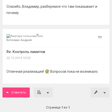
Спасибо, Владимир, разберемся что там показывает и
почему.
Цитат
Котелкин Андрей
Re: Контроль лимитов
02.12.2019 10:33
Отличная реализация!
Вопросов пока не возникало.
Ответить
Страница
1
из
1