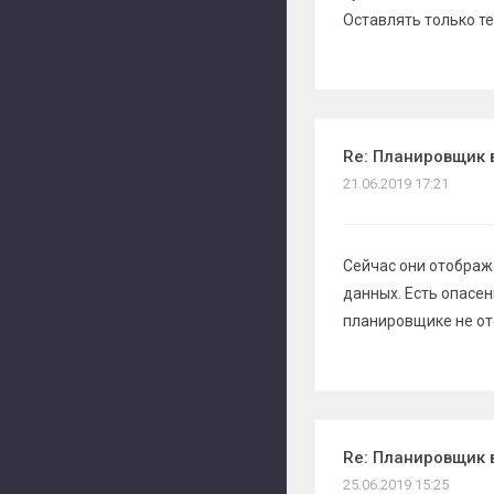
Оставлять только те
Re: Планировщик 
21.06.2019 17:21
Сейчас они отобража
данных. Есть опасен
планировщике не от
Re: Планировщик 
25.06.2019 15:25