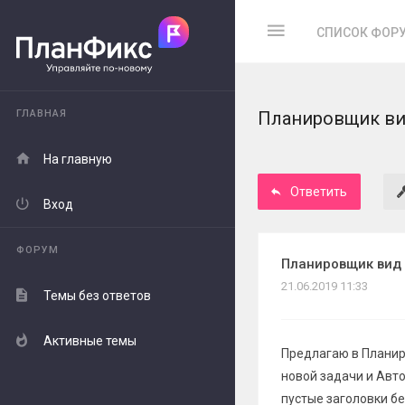
СПИСОК ФОР
ГЛАВНАЯ
Планировщик вид
На главную
Ответить
Вход
ФОРУМ
Планировщик вид 
21.06.2019 11:33
Темы без ответов
Активные темы
Предлагаю в Планир
новой задачи и Авт
пустые заголовки бе