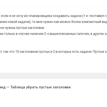
: если я не хочу из планировщика создавать задачи (т.е. поставил 
ания новой задачи), то мне нужен как можно более компактный вид
 не нужны пустые заголовки.
вки только в случае наличия 2-х вышеописанных галочек, в других с
т так что 10 заголовков пустых и 2 в которых есть задачи. Пустые
вид — Таблица убрать пустые заголовки