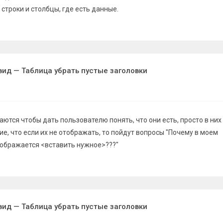
 строки и столбцы, где есть данные.
вид — Таблица убрать пустые заголовки
ются чтобы дать пользователю понять, что они есть, просто в них
ие, что если их не отображать, то пойдут вопросы "Почему в моем
ображается <вставить нужное>???"
вид — Таблица убрать пустые заголовки