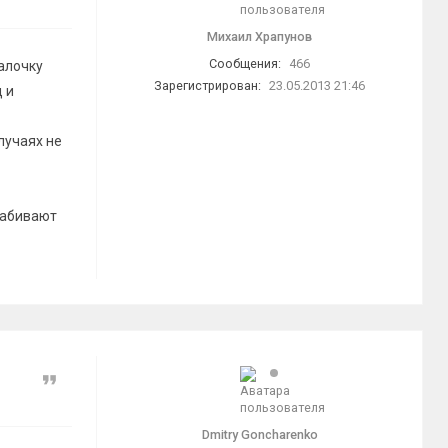
Михаил Храпунов
Сообщения:
466
галочку
Зарегистрирован:
23.05.2013 21:46
 и
лучаях не
 забивают
Цитата
Dmitry Goncharenko