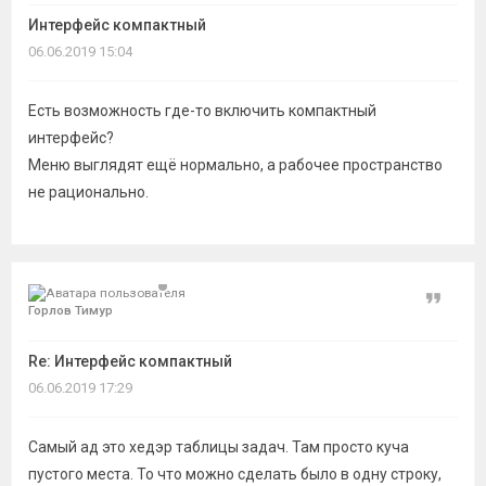
темы
Интерфейс компактный
06.06.2019 15:04
Есть возможность где-то включить компактный
интерфейс?
Меню выглядят ещё нормально, а рабочее пространство
не рационально.
Цитат
Горлов Тимур
Re: Интерфейс компактный
06.06.2019 17:29
Самый ад это хедэр таблицы задач. Там просто куча
пустого места. То что можно сделать было в одну строку,