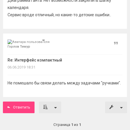
Диаграмма Ганта. Нет возможности закрепить шапку
календаря.
Сервис вроде отличный, но какие-то детские ошибки..
Цитат
Горлов Тимур
Re: Интерфейс компактный
06.06.2019 18:31
Не помешало бы связи делать между задачами "ручками".
Ответить
Страница
1
из
1