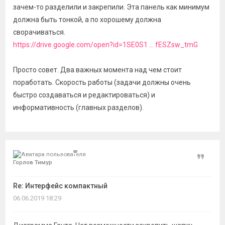
зачем-то разделили и закрепили. Эта панель как минимум
должна быть тонкой, а по хорошему должна
сворачиваться.
https://drive.google.com/open?id=1SE0S1 ... fESZsw_tmG
Просто совет. Два важных момента над чем стоит
поработать. Скорость работы (задачи должны очень
быстро создаваться и редактироваться) и
информативность (главных разделов).
Цитат
Горлов Тимур
Re: Интерфейс компактный
06.06.2019 18:29