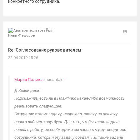
конкретного сотрудника.
Цитат
Илья Федоров
Re: Согласование руководителем
22.04.2019 15:26
Мария Полевая
писал(а):
↑
Добрый день!
Подскажите, есть ли в ПланФикс какая-либо возможность
реализовать следующее:
Сотрудник ставит задачу, например, заявку на покупку
нового рабочего ноутбука. Для того, чтобы такая задача
пошла в работу, ее необходимо согласовать у руководителя
сотрудника, который эту задачу создал. Т.к. такие задачи