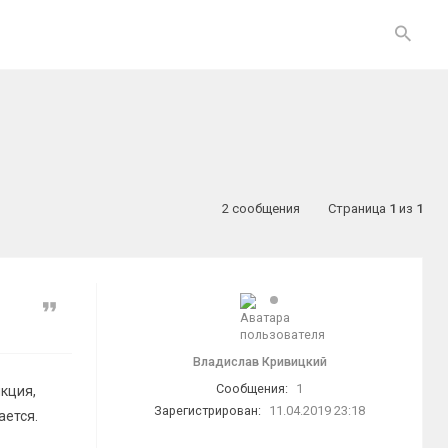
2 сообщения
Страница
1
из
1
Цитата
Владислав Кривицкий
Сообщения:
1
нкция,
Зарегистрирован:
11.04.2019 23:18
ается.