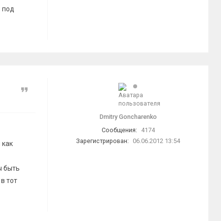
, под
Цитата
Dmitry Goncharenko
Сообщения:
4174
Зарегистрирован:
06.06.2012 13:54
 как
ы быть
 в тот