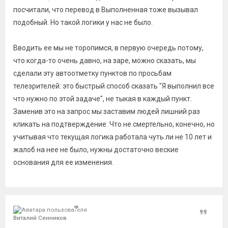
посчитали, что перевод в Выполненная тоже вызывал
подобный. Но такой логики у нас не было.
Вводить ее мы не торопимся, в первую очередь потому,
что когда-то очень давно, на заре, можно сказать, мы
сделали эту автоотметку пунктов по просьбам
телезрителей: это быстрый способ сказать "Я выполнил все
что нужно по этой задаче", не тыкая в каждый пункт.
Заменив это на запрос мы заставим людей лишний раз
кликать на подтверждение. Что не смертельно, конечно, но
учитывая что текущая логика работала чуть ли не 10 лет и
жалоб на нее не было, нужны достаточно веские
основания для ее изменения.
Цитат
Виталий Сенников