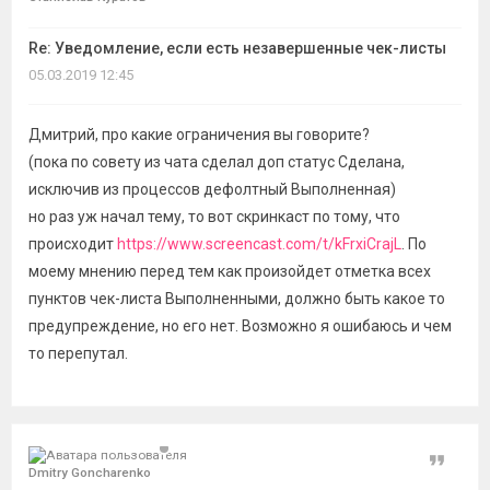
Re: Уведомление, если есть незавершенные чек-листы
05.03.2019 12:45
Дмитрий, про какие ограничения вы говорите?
(пока по совету из чата сделал доп статус Сделана,
исключив из процессов дефолтный Выполненная)
но раз уж начал тему, то вот скринкаст по тому, что
происходит
https://www.screencast.com/t/kFrxiCrajL
. По
моему мнению перед тем как произойдет отметка всех
пунктов чек-листа Выполненными, должно быть какое то
предупреждение, но его нет. Возможно я ошибаюсь и чем
то перепутал.
Цитат
Dmitry Goncharenko