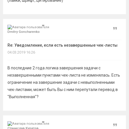
(лайки, шрифт, цитирование)
Цитат
Dmitry Goncharenko
Re: Уведомление, если есть незавершенные чек-листы
04.03.2019 16:26
В последние 2 года логика завершения задачи с
незавершенными пунктами чек-листа не изменялась. Есть
ограничение на завершение задачи с невыполненными
чек-листами, может быть Вы с ним перепутали перевод в
"Выполненная"?
Цитат
Станислав Куратов