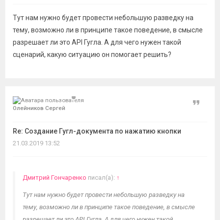
Тут нам нужно будет провести небольшую разведку на
тему, возможно ли в принципе такое поведение, в смысле
разрешает ли это API Гугла. А для чего нужен такой
сценарий, какую ситуацию он помогает решить?
Цитат
Олейников Сергей
Re: Создание Гугл-документа по нажатию кнопки
21.03.2019 13:52
Дмитрий Гончаренко
писал(а):
↑
Тут нам нужно будет провести небольшую разведку на
тему, возможно ли в принципе такое поведение, в смысле
разрешает ли это API Гугла. А для чего нужен такой