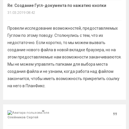
Re: Создание Гугл-документа по нажатию кнопки
31.03.2019 08:42
Провели исследование возможностей, предоставляемых
Гуглом по этому поводу. Столкнулись с тем, что их
недостаточно. Если коротко, то мы можем вызвать
создание нового файла в новой вкладке браузера, но на
этом предоставляемые нам возможности заканчиваеются.
Мы не можем управлять папками для выбора места
создания файла и не узнаем, когда работа над файлом
закончится, чтобы иметь возможность прикрепить ссылку
на него в ПланФикс.
Цитат
Олейников Сергей