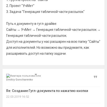
2. Проект "УчМет"
3. Задача "Генерация табличной части рассылок"
Путь к документу в гугл-драйве:
Сайты → УчМет → Генерация табличной части рассылок →
Генерация табличной части рассылок.
Доступ на документы у нас расшарен на всю папку "Сайты"
для исполнителей. Но возможно вы придумаете, как
расшаривать доступ на папку задачи.
Цитат
Dmitry Goncharenko
Re: Создание Гугл-документа по нажатию кнопки
22.03.2019 16:52