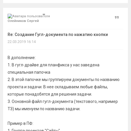
Цитат
Олейников Сергей
Re: Создание Гугл-документа по нажатию кнопки
22.03.2019 16:14
В дополнение:
1. В гугл-драйве для планфикса у нас заведена
специальная папочка
2. В этой папочке мы группируем документы по названию
проекта и задачи. В нее складываем любые файлы,
которые понадобятся для решения задачи.
3. Основной файл гугл-документа (текстового, например
ТЗ) мы именуем по названию задачи.
Пример в ПФ:
1. Группа проектов "Сайты"