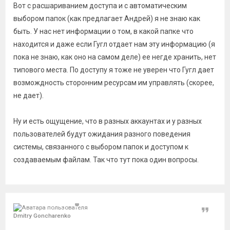
Вот с расшариванием доступа и с автоматическим
выбором папок (как предлагает Андрей) я не знаю как
быть. У нас нет информации о том, в какой папке что
находится и даже если Гугл отдает нам эту информацию (я
пока не знаю, как оно на самом деле) ее негде хранить, нет
типового места. По доступу я тоже не уверен что Гугл дает
возмождность сторонним ресурсам им управлять (скорее,
не дает).
Ну и есть ощущение, что в разных аккаунтах и у разных
пользователей будут ожидания разного поведения
системы, связанного с выбором папок и доступом к
создаваемым файлам. Так что тут пока один вопросы.
Цитат
Dmitry Goncharenko