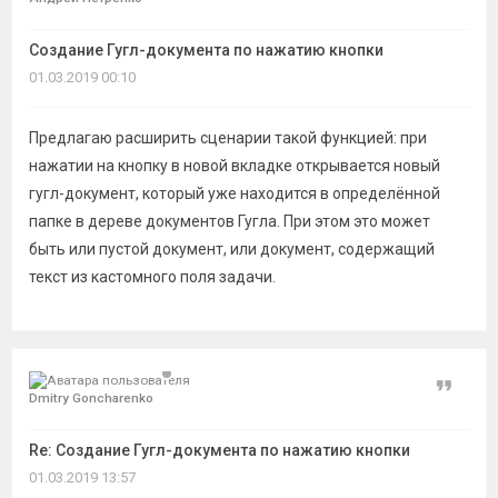
темы
Создание Гугл-документа по нажатию кнопки
01.03.2019 00:10
Предлагаю расширить сценарии такой функцией: при
нажатии на кнопку в новой вкладке открывается новый
гугл-документ, который уже находится в определённой
папке в дереве документов Гугла. При этом это может
быть или пустой документ, или документ, содержащий
текст из кастомного поля задачи.
Цитат
Dmitry Goncharenko
Re: Создание Гугл-документа по нажатию кнопки
01.03.2019 13:57