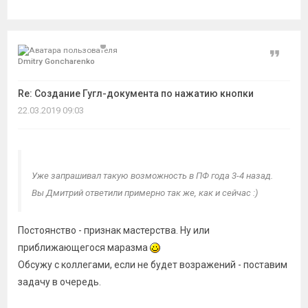
Цитат
Dmitry Goncharenko
Re: Создание Гугл-документа по нажатию кнопки
22.03.2019 09:03
Уже запрашивал такую возможность в ПФ года 3-4 назад.
Вы Дмитрий ответили примерно так же, как и сейчас :)
Постоянство - признак мастерства. Ну или
приближающегося маразма
Обсужу с коллегами, если не будет возражений - поставим
задачу в очередь.