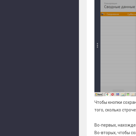
Чтобы кнопки сохра
того, сколько строч
Во-первых, нахожде
Во-вторых, чтобы с