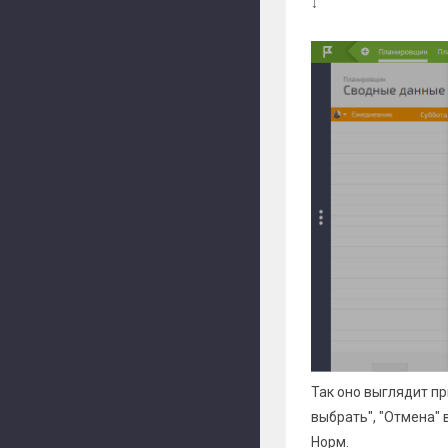
↓
Так оно выглядит п
выбрать", "Отмена" 
Норм.