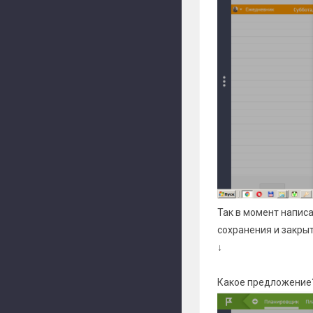
Так в момент напис
сохранения и закрыт
↓
Какое предложение?