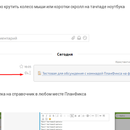
о крутить колесо мыши или коротки скролл на тачпаде ноутбука
лка на справочник в любом месте ПланФикса