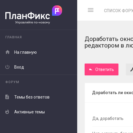
СПИСОК ФОР
ГЛАВНАЯ
Доработать окно
редактором в л
На главную
Вход
Ответить
ФОРУМ
Доработать ли окно
Темы без ответов
Активные темы
Да, доработать