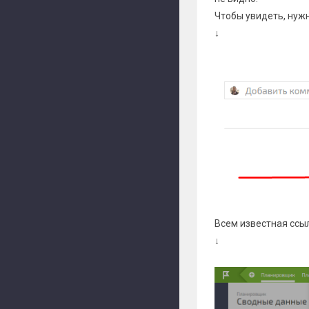
Чтобы увидеть, нужн
↓
Всем известная ссы
↓