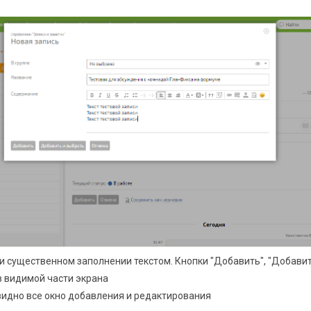
ри существенном заполнении текстом. Кнопки "Добавить", "Добавит
в видимой части экрана
 видно все окно добавления и редактирования