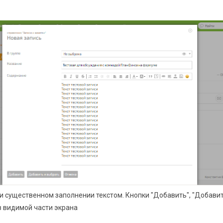
ри существенном заполнении текстом. Кнопки "Добавить", "Добавит
в видимой части экрана