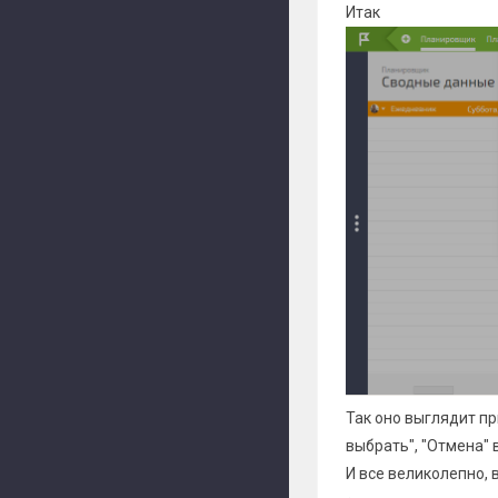
Итак
Так оно выглядит п
выбрать", "Отмена" 
И все великолепно,