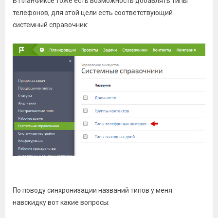
В ПланФиксе тоже есть возможность добавлять типы
телефонов, для этой цели есть соответствующий
системный справочник:
По поводу синхронизации названий типов у меня
навскидку вот какие вопросы: