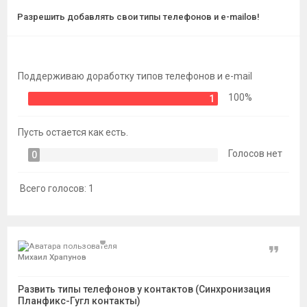
темы
Разрешить добавлять свои типы телефонов и e-mailов!
Поддерживаю доработку типов телефонов и e-mail
100%
1
Пусть остается как есть.
Голосов нет
0
Всего голосов:
1
Цитат
Михаил Храпунов
Развить типы телефонов у контактов (Синхронизация
Планфикс-Гугл контакты)