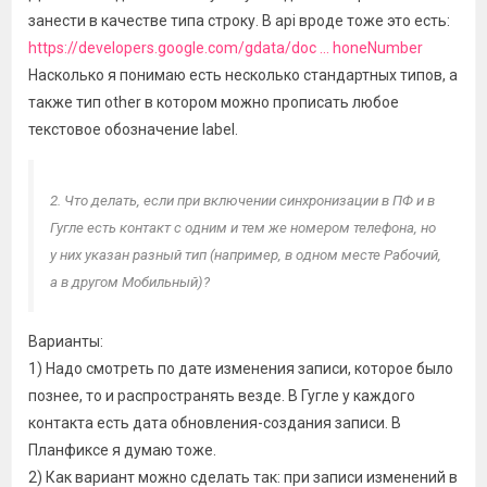
занести в качестве типа строку. В api вроде тоже это есть:
https://developers.google.com/gdata/doc ... honeNumber
Насколько я понимаю есть несколько стандартных типов, а
также тип other в котором можно прописать любое
текстовое обозначение label.
2. Что делать, если при включении синхронизации в ПФ и в
Гугле есть контакт с одним и тем же номером телефона, но
у них указан разный тип (например, в одном месте Рабочий,
а в другом Мобильный)?
Варианты:
1) Надо смотреть по дате изменения записи, которое было
познее, то и распространять везде. В Гугле у каждого
контакта есть дата обновления-создания записи. В
Планфиксе я думаю тоже.
2) Как вариант можно сделать так: при записи изменений в