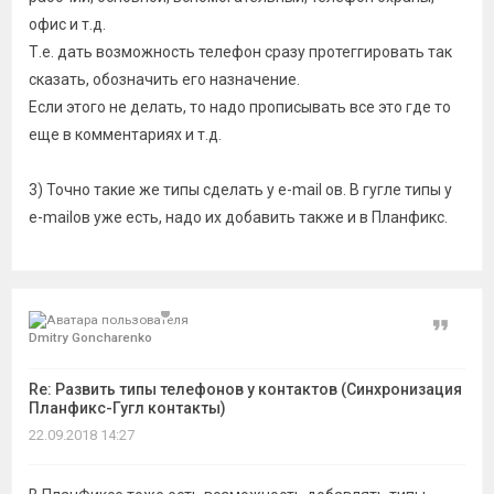
офис и т.д.
Т.е. дать возможность телефон сразу протеггировать так
сказать, обозначить его назначение.
Если этого не делать, то надо прописывать все это где то
еще в комментариях и т.д.
3) Точно такие же типы сделать у e-mail ов. В гугле типы у
e-mailов уже есть, надо их добавить также и в Планфикс.
Цитат
Dmitry Goncharenko
Re: Развить типы телефонов у контактов (Синхронизация
Планфикс-Гугл контакты)
22.09.2018 14:27