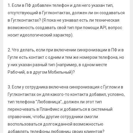
1. Если в ПФ добавлен телефон и для него указан тип,
отсутствующий в Гуглконтактах, должен ли он создаваться
в Гуглконтактах? (Я пока не узнавал есть ли техническая
возможность создавать свой тип при помощи API, вопрос
носит идеологический характер).
2. Что делать, если при включении синхронизации в ПФ и в
Гугле есть контакт с одним и тем же номером телефона, но
у них указан разный тип (например, в одном месте
Рабочий, а в другом Мобильный)?
3. Если у сотрудника включена синхронизация с Гуглом и в
Гуглконтактах он для какого-то контакта добавил, условно,
тип телефона "Любовница", должен ли этот тип
перекочевать в ПланФикс и добавиться в системный
справочник, чтобы другие сотрудники смогли
воспользоваться долгожданной возможностью
добавлять телефоны любовниц своих клиентов?