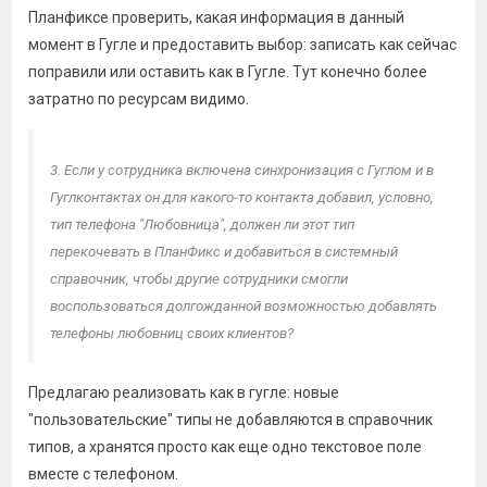
Планфиксе проверить, какая информация в данный
момент в Гугле и предоставить выбор: записать как сейчас
поправили или оставить как в Гугле. Тут конечно более
затратно по ресурсам видимо.
3. Если у сотрудника включена синхронизация с Гуглом и в
Гуглконтактах он для какого-то контакта добавил, условно,
тип телефона "Любовница", должен ли этот тип
перекочевать в ПланФикс и добавиться в системный
справочник, чтобы другие сотрудники смогли
воспользоваться долгожданной возможностью добавлять
телефоны любовниц своих клиентов?
Предлагаю реализовать как в гугле: новые
"пользовательские" типы не добавляются в справочник
типов, а хранятся просто как еще одно текстовое поле
вместе с телефоном.