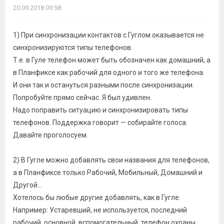
20.09.2018 09:58
1) При синхронизации контактов с Гуглом оказывается не
синхронизируются типы телефонов.
Т.е. в Гуле телефон может быть обозначен как домашний, а
в Планфиксе как рабочий для одного и того же телефона.
И они так и остануться разными после синхронизации.
Попробуйте прямо сейчас. Я был удивлен.
Надо поправить ситуацию и синхронизировать типы
телефонов. Поддержка говорит — собирайте голоса.
Давайте проголосуем.
2) В Гугле можно добавлять свои названия для телефонов,
а в Планфиксе только Рабочий, Мобильный, Домашний и
Другой...
Хотелось бы любые другие добавлять, как в Гугле.
Например: Устаревший, не используется, последний
рабочий, основной, вспомогательный, телефон охраны,