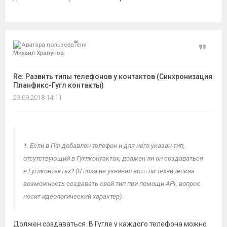
Цитат
Михаил Храпунов
Re: Развить типы телефонов у контактов (Синхронизация
Планфикс-Гугл контакты)
23.09.2018 14:11
1. Если в ПФ добавлен телефон и для него указан тип,
отсутствующий в Гуглконтактах, должен ли он создаваться
в Гуглконтактах? (Я пока не узнавал есть ли техническая
возможность создавать свой тип при помощи API, вопрос
носит идеологический характер).
Должен создаваться. В Гугле у каждого телефона можно