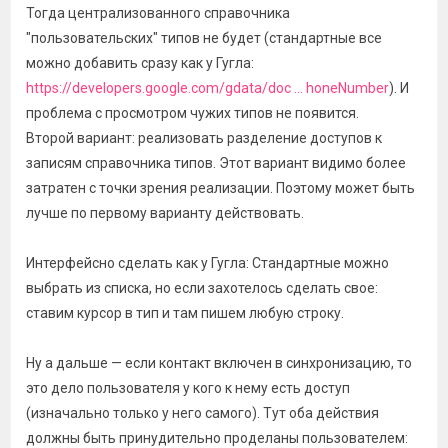
Тогда централизованного справочника
"пользовательских" типов не будет (стандартные все
можно добавить сразу как у Гугла:
https://developers.google.com/gdata/doc ... honeNumber
). И
проблема с просмотром чужих типов не появится.
Второй вариант: реализовать разделение доступов к
записям справочника типов. Этот вариант видимо более
затратен с точки зрения реализации. Поэтому может быть
лучше по первому варианту действовать.
Интерфейсно сделать как у Гугла: Стандартные можно
выбрать из списка, но если захотелось сделать свое:
ставим курсор в тип и там пишем любую строку.
Ну а дальше — если контакт включен в синхронизацию, то
это дело пользователя у кого к нему есть доступ
(изначально только у него самого). Тут оба действия
должны быть принудительно проделаны пользователем: