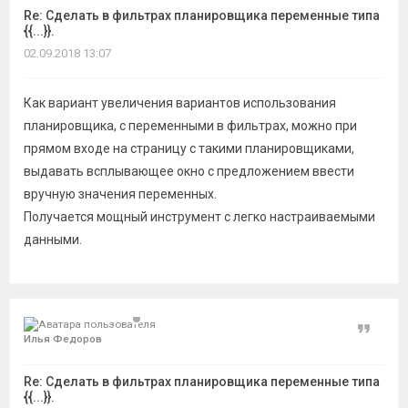
Re: Сделать в фильтрах планировщика переменные типа
{{...}}.
02.09.2018 13:07
Как вариант увеличения вариантов использования
планировщика, с переменными в фильтрах, можно при
прямом входе на страницу с такими планировщиками,
выдавать всплывающее окно с предложением ввести
вручную значения переменных.
Получается мощный инструмент с легко настраиваемыми
данными.
Цитат
Илья Федоров
Re: Сделать в фильтрах планировщика переменные типа
{{...}}.