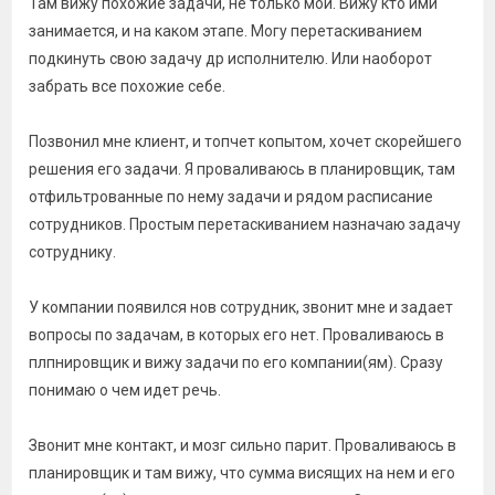
Там вижу похожие задачи, не только мои. Вижу кто ими
занимается, и на каком этапе. Могу перетаскиванием
подкинуть свою задачу др исполнителю. Или наоборот
забрать все похожие себе.
Позвонил мне клиент, и топчет копытом, хочет скорейшего
решения его задачи. Я проваливаюсь в планировщик, там
отфильтрованные по нему задачи и рядом расписание
сотрудников. Простым перетаскиванием назначаю задачу
сотруднику.
У компании появился нов сотрудник, звонит мне и задает
вопросы по задачам, в которых его нет. Проваливаюсь в
плпнировщик и вижу задачи по его компании(ям). Сразу
понимаю о чем идет речь.
Звонит мне контакт, и мозг сильно парит. Проваливаюсь в
планировщик и там вижу, что сумма висящих на нем и его