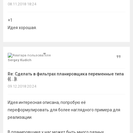
08.11.2018 18:24
+1
Идея хорошая.
Цитат
Sergey Kudich
Re: Сделать в фильтрах планировщика переменные типа
{{...}}.
09.12.2018 20:24
Идея интересная описана, попробую её
переформулировать для более наглядного примера для
реализации.
В планировщике у нас может быть много разных