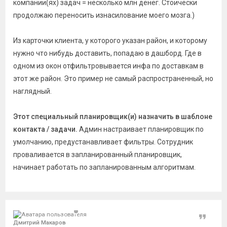
компании(ях) задач = несколько млн денег. Стоически
продолжаю переносить изнасилование моего мозга.)
Из карточки клиента, у которого указан район, и которому
нужно что нибудь доставить, попадаю в дашборд. Где в
одном из окон отфильтровывается инфа по доставкам в
этот же район. Это пример не самый распространенный, но
наглядный.
Этот специальный планировщик(и) назначить в шаблоне
контакта / задачи.
Админ настраивает планировщик по
умолчанию, предустанавливает фильтры. Сотрудник
проваливается в запланированный планировщик,
начинает работать по запланированным алгоритмам.
Цитат
Дмитрий Макаров