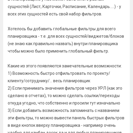
сущностей (Лист, Карточки, Расписание, Календарь.....) - у
всех этих сущностей есть свой набор фильтров.
Хотелось бы добавить глобальные фильтры для всего
планировщика - т.е. для всех сущностей/виджетов/блоков
(не знаю как правильно назвать) внутри планировщика
чтобы можно было применить глобальный фильтр.
Какие из этого появляются замечательные возможности:
1) Возможность быстро отфильтровать по проекту/
клиенту/сотруднику/... весь планировщик
2) Если принимать значения фильтров через УРЛ (как это
сделано в отчетах), то можно сделать ссылки/переходы
откуда угодно, что собственно и просили тут изначально
3) Если добавить возможность запоминать с названием
эти фильтры, то можно вывести панель быстрых фильтров
в виде кнопок вверху планировщика - например очень
удобно для канбан досок да и для любых планировщиков