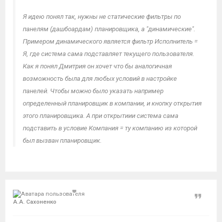
Я идею понял так, нужны не статические фильтры по
панелям (дашбоардам) планировщика, а "динамические".
Примером динамического является фильтр Исполнитель =
Я, где система сама подставляет текущего пользователя.
Как я понял Дмитрия он хочет что бы аналогичная
возможность была для любых условий в настройке
панелей. Чтобы можно было указать например
определенный планировщик в компании, и кнопку открытия
этого планировщика. А при открытиии система сама
подставить в условие Компания = ту компанию из которой
был вызван планировщик.
Цитат
А.А. Сахоненко