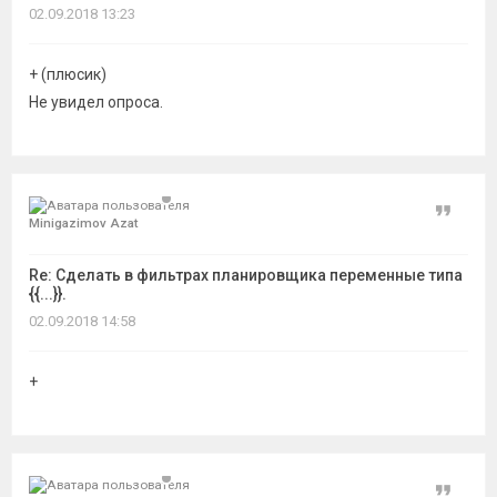
02.09.2018 13:23
+ (плюсик)
Не увидел опроса.
Цитат
Minigazimov Azat
Re: Сделать в фильтрах планировщика переменные типа
{{...}}.
02.09.2018 14:58
+
Цитат