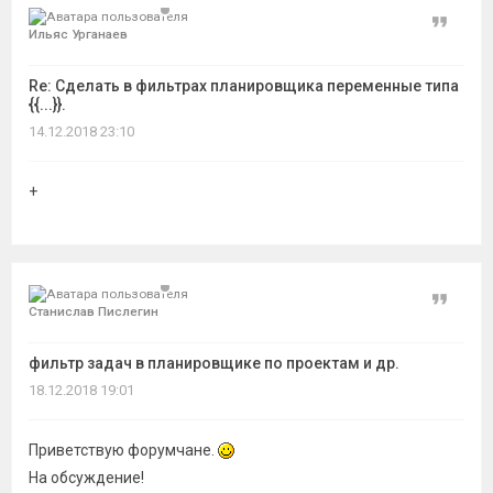
Цитат
Ильяс Урганаев
Re: Сделать в фильтрах планировщика переменные типа
{{...}}.
14.12.2018 23:10
+
Цитат
Станислав Пислегин
фильтр задач в планировщике по проектам и др.
18.12.2018 19:01
Приветствую форумчане.
На обсуждение!