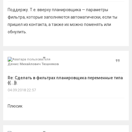
Поддержу. Т.е. вверху планировщика — параметры
фильтра, которые заполняются автоматически, если ты
пришел из контакта, а также их можно поменять или
обнулить.
Цитат
Денис Михайлович Тюшняков
Re: Сделать в фильтрах планировщика переменные типа
{{...}}.
04.09.2018 22:57
Плюсик