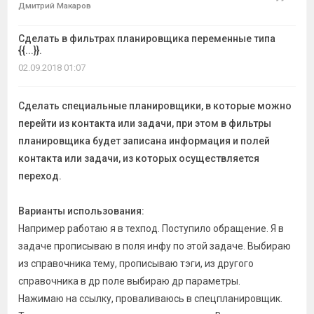
Дмитрий Макаров
темы
Сделать в фильтрах планировщика переменные типа
{{...}}.
02.09.2018 01:07
Сделать специальные планировщики, в которые можно
перейти из контакта или задачи, при этом в фильтры
планировщика будет записана информация и полей
контакта или задачи, из которых осуществляется
переход.
Варианты использования:
Например работаю я в техпод. Поступило обращение. Я в
задаче прописываю в поля инфу по этой задаче. Выбираю
из справочника тему, прописываю тэги, из другого
справочника в др поле выбираю др параметры.
Нажимаю на ссылку, проваливаюсь в спецпланировщик.