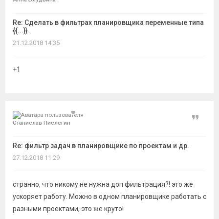
Re: Сделать в фильтрах планировщика переменные типа
{{...}}.
21.12.2018 14:35
+1
Цитат
Станислав Пислегин
Re: фильтр задач в планировщике по проектам и др.
27.12.2018 11:29
странно, что никому не нужна доп фильтрация?! это же
ускоряет работу. Можно в одном планировщике работать с
разными проектами, это же круто!