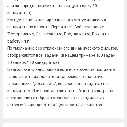
заявке (предположим что на каждую заявку 10
кандидатов).
Каждая панель планировщика это статус движения
кандидата по воронке: Первичный, Собеседование
Тестирование, Согласование, Предложение, Выход на
работу и т.п.
По умолчанию без отключенного динамического фильтра,
отображаются все "задачи" (в нашем примере 100 задач =
10 заявок * 10 кандидатов).
В заголовке планировщика есть возможность поставить
фильтр по "надзадаче" или например по значению
справочника "должность", которое есть в задачах по
кандидатам. При простановке этого общего фильтра во
всех панелях отображаются только те кандидаты у
которых "надзадача" или "должность" из фильтра.