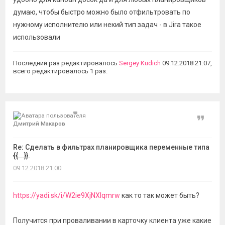
думаю, чтобы быстро можно было отфильтровать по
нужному исполнителю или некий тип задач - в Jira такое
использовали
Последний раз редактировалось
Sergey Kudich
09.12.2018 21:07,
всего редактировалось 1 раз.
Цитат
Дмитрий Макаров
Re: Сделать в фильтрах планировщика переменные типа
{{...}}.
09.12.2018 21:00
https://yadi.sk/i/W2ie9XjNXIqmrw
как то так может быть?
Получится при проваливании в карточку клиента уже какие