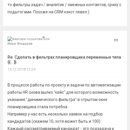
то фильтры задач / аналитик / смежных контактов, сразу с
подытогами. Похоже на CRM нэкст левел.)
Цитат
Илья Федоров
Re: Сделать в фильтрах планировщика переменные типа
{{...}}.
14.12.2018 12:24
В процессе работы по проекту и задачи по автоматизации
работы HR снова вылез "кейс" для которого возможность
указания "динамического фильтра" в отрытом окне
планировщика стала потребна.
Например у нас есть несколько заявок на подбор
кандидатов (скажем 10, хотя может быть и 100).
Каждый рассматриваемый кандидат - это подзадача к