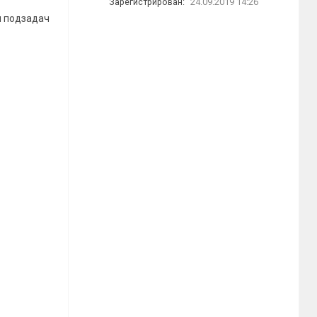
Зарегистрирован:
24.09.2019 14:26
я подзадач