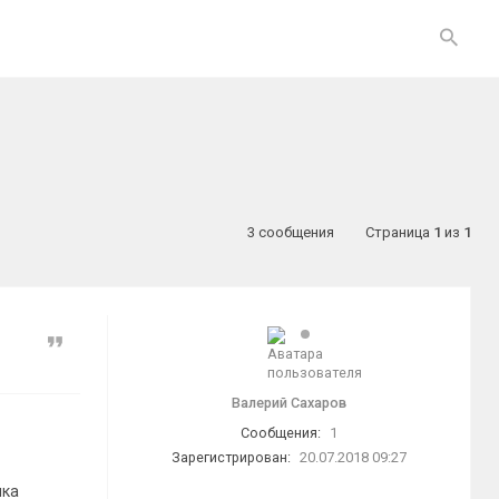
3 сообщения
Страница
1
из
1
Цитата
Валерий Сахаров
Сообщения:
1
Зарегистрирован:
20.07.2018 09:27
ика