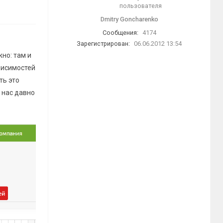
Dmitry Goncharenko
Сообщения:
4174
Зарегистрирован:
06.06.2012 13:54
но: там и
висимостей
ть это
 нас давно