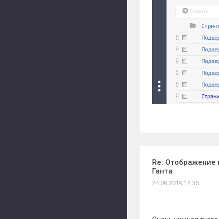
Re: Отображение 
Ганта
24.09.2019 14:35