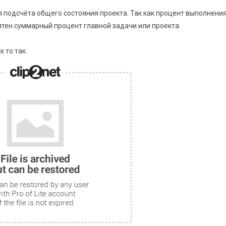
.
я подсчёта общего состояния проекта. Так как процент выполнени
ятен суммарный процент главной задачи или проекта.
 то так.