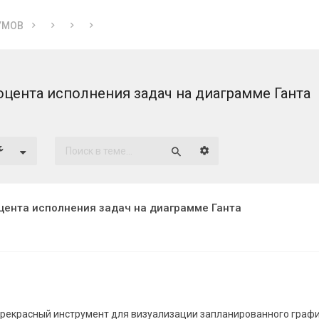
УМОВ
цента исполнения задач на диаграмме Ганта
Расширенный поиск
Поиск
ента исполнения задач на диаграмме Ганта
прекрасный инструмент для визуализации запланированного граф