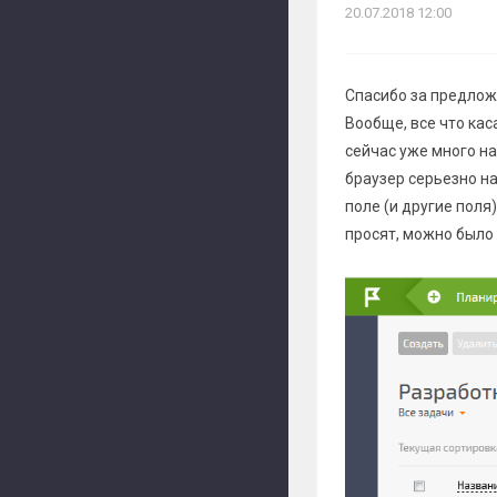
20.07.2018 12:00
Спасибо за предлож
Вообще, все что кас
сейчас уже много на
браузер серьезно н
поле (и другие поля
просят, можно было 