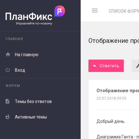
СПИСОК ФОР
ГЛАВНАЯ
Отображение про
На главную
Ответить
Вход
ФОРУМ
Отображение проц
20.07.2018 09:55
Темы без ответов
Активные темы
Добрый день.
Диаграмма Ганта - 