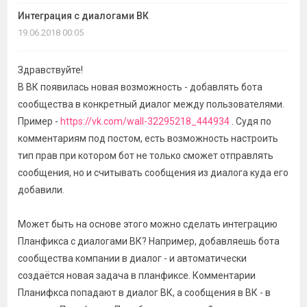
темы
Интеграция с диалогами ВК
19.06.2018 00:05
Здравствуйте!
В ВК появилась новая возможность - добавлять бота
сообщества в конкретный диалог между пользователями.
Пример -
https://vk.com/wall-32295218_444934
. Судя по
комментариям под постом, есть возможность настроить
тип прав при котором бот не только сможет отправлять
сообщения, но и считывать сообщения из диалога куда его
добавили.
Может быть на основе этого можно сделать интеграцию
Планфикса с диалогами ВК? Например, добавляешь бота
сообщества компании в диалог - и автоматически
создаётся новая задача в планфиксе. Комментарии
Планифкса попадают в диалог ВК, а сообщения в ВК - в