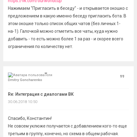
https://vk.com/ourworldcup
Нажимаем "Пригласить в беседу" - и открывается окошко с
предложением в какую именно беседу пригласить бота. В
этом окошке только список общих чатов (без личных 1-
на-1). Галочкой можно отметить все чаты, куда нужно
добавить - то есть можно более 1 за раз - и скорее всего
ограничения по количеству нет.
Цитат
Dmitry Goncharenko
Re: Интеграция с диалогами ВК
30.06.2018 10:50
Спасибо, Константин!
Не совсем уклюже получается с добавлением кого-то еще
третьим в группу, конечно, но схема в общем рабочая.