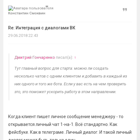
Цитат
Константин Смоквин
Re: Интеграция с диалогами ВК
29.06.2018 22:43
Дмитрий Гончаренко
писал(а):
↑
Тут главный вопрос для старта: можно ли создать
несколько чатов с одним клиентом и добавить в каждый из
них одного и того же бота. Если у вас есть на чем проверить
это, это поможет ускорить работу в этом направлении.
Когда клиент пишет личное сообщение менеджеру - то
открывается личный чат 1-на-1. Всё стандартно. Как
фейсбуке. Как в телеграме. Личный диалог. И такой личный