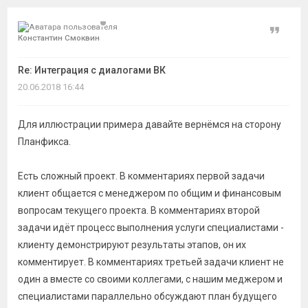
Цитат
Константин Смоквин
Re: Интеграция с диалогами ВК
20.06.2018 16:44
Для иллюстрации примера давайте вернёмся на сторону
Планфикса.
Есть сложный проект. В комментариях первой задачи
клиент общается с менеджером по общим и финансовым
вопросам текущего проекта. В комментариях второй
задачи идёт процесс выполнения услуги специалистами -
клиенту демонстрируют результаты этапов, он их
комментирует. В комментариях третьей задачи клиент не
один а вместе со своими коллегами, с нашим меджером и
специалистами параллельно обсуждают план будущего