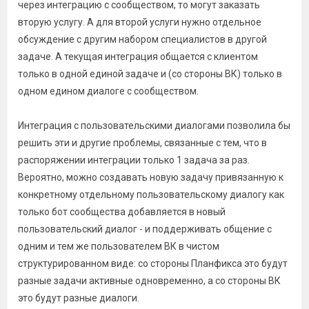
через интеграцию с сообществом, то могут заказать
вторую услугу. А для второй услуги нужно отдельное
обсуждение с другим набором специалистов в другой
задаче. А текущая интеграция общается с клиентом
только в одной единой задаче и (со стороны ВК) только в
одном едином диалоге с сообществом.
Интеграция с пользовательскими диалогами позволила бы
решить эти и другие проблемы, связанные с тем, что в
распоряжении интеграции только 1 задача за раз.
Вероятно, можно создавать новую задачу привязанную к
конкретному отдельному пользовательскому диалогу как
только бот сообщества добавляется в новый
пользовательский диалог - и поддерживать общение с
одним и тем же пользователем ВК в чистом
структурированном виде: со стороны Планфикса это будут
разные задачи активные одновременно, а со стороны ВК
это будут разные диалоги.