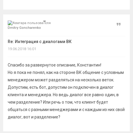
Цитат
Dmitry Goncharenko
Re: Интеграция с диалогами ВК
19.06.2018 16:01
Спасибо за развернутое описание, Константин!
Но я пока не понял, как на стороне ВК общение с условным
менеджером может разделяться на несколько веток.
Допустим, есть бот, допустим он подключен в диалог
клиента и менеджера. Но ведь диалог все равно один, в
чем разделение? Или речь о том, что клиент будет
общаться с разными менеджерами и с каждым из них свой
диалог, вот и разделение?