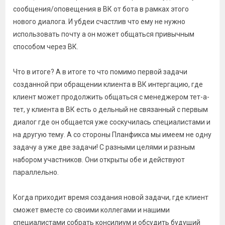
сообщения/оповещения в ВК от бота в рамках этого
нового диалога. И убдеи счастлив что ему не нужно
использовать почту а он может общаться привычным
способом через ВК.
Что в итоге? А в итоге то что помимо первой задачи
созданной при обращении клиента в ВК интергацию, где
клиент может продолжить общаться с менеджером тет-а-
тет, у клиента в ВК есть о дельный не связанный с первым
диалог где он общается уже соскучилась специалистами и
на другую тему. А со стороны Планфикса мы имеем не одну
задачу а уже две задачи! С разными целями и разным
набором участников. Они открыты обе и действуют
параллельно.
Когда приходит время создания новой задачи, где клиент
сможет вместе со своими коллегами и нашими
специалистами собрать консилиум и обсудить будущий