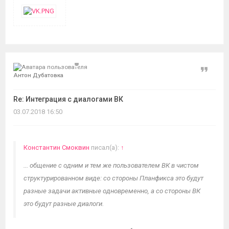
Цитат
Антон Дубатовка
Re: Интеграция с диалогами ВК
03.07.2018 16:50
Константин Смоквин
писал(а):
↑
... общение с одним и тем же пользователем ВК в чистом
структурированном виде: со стороны Планфикса это будут
разные задачи активные одновременно, а со стороны ВК
это будут разные диалоги.