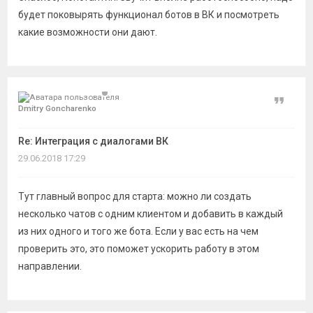
будет поковырять функционал ботов в ВК и посмотреть
какие возможности они дают.
Цитат
Dmitry Goncharenko
Re: Интеграция с диалогами ВК
29.06.2018 17:29
Тут главный вопрос для старта: можно ли создать
несколько чатов с одним клиентом и добавить в каждый
из них одного и того же бота. Если у вас есть на чем
проверить это, это поможет ускорить работу в этом
направлении.