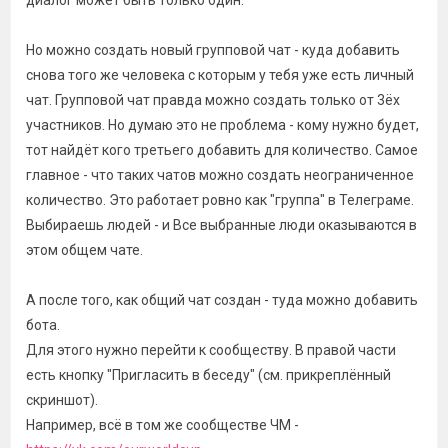
диалог может быть только один.
Но можно создать новый групповой чат - куда добавить
снова того же человека с которым у тебя уже есть личный
чат. Групповой чат правда можно создать только от 3ёх
участников. Но думаю это не проблема - кому нужно будет,
тот найдёт кого третьего добавить для количество. Самое
главное - что таких чатов можно создать неограниченное
количество. Это работает ровно как "группа" в Телеграме.
Выбираешь людей - и Все выбранные люди оказываются в
этом общем чате.
А после того, как общий чат создан - туда можно добавить
бота.
Для этого нужно перейти к сообществу. В правой части
есть кнопку "Пригласить в беседу" (см. прикреплённый
скриншот).
Например, всё в том же сообществе ЧМ -