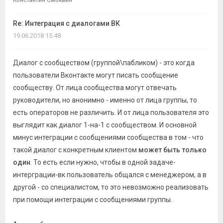
Константин Смоквин
Re: Интеграция с диалогами ВК
19.06.2018 15:48
Диалог с сообществом (группой\пабликом) - это когда
пользователи Вконтакте могут писать сообщение
сообществу. От лица сообщества могут отвечать
руководители, но анонимно - именно от лица группы, то
есть операторов не различить. И от лица пользователя это
выглядит как диалог 1-на-1 с сообществом. И основной
минус интеграции с сообщениями сообщества в том - что
такой диалог с конкретным клиентом
может быть только
один
. То есть если нужно, чтобы в одной задаче-
интерграции-вк пользователь общался с менеджером, а в
другой - со специалистом, то это невозможно реализовать
при помощи интеграции с сообщениями группы.