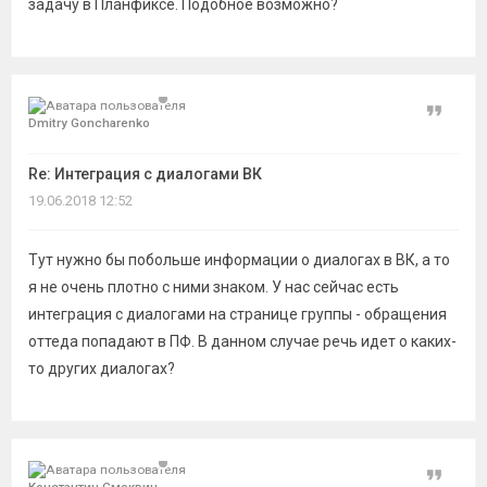
задачу в Планфиксе. Подобное возможно?
Цитат
Dmitry Goncharenko
Re: Интеграция с диалогами ВК
19.06.2018 12:52
Тут нужно бы побольше информации о диалогах в ВК, а то
я не очень плотно с ними знаком. У нас сейчас есть
интеграция с диалогами на странице группы - обращения
оттеда попадают в ПФ. В данном случае речь идет о каких-
то других диалогах?
Цитат