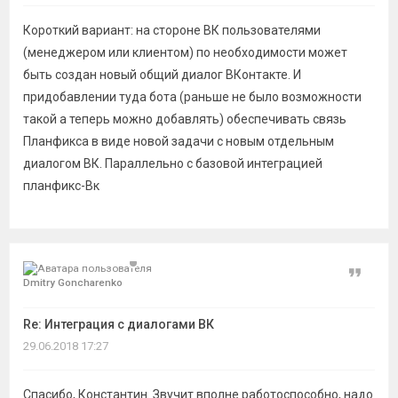
Короткий вариант: на стороне ВК пользователями
(менеджером или клиентом) по необходимости может
быть создан новый общий диалог ВКонтакте. И
придобавлении туда бота (раньше не было возможности
такой а теперь можно добавлять) обеспечивать связь
Планфикса в виде новой задачи с новым отдельным
диалогом ВК. Параллельно с базовой интеграцией
планфикс-Вк
Цитат
Dmitry Goncharenko
Re: Интеграция с диалогами ВК
29.06.2018 17:27
Спасибо, Константин. Звучит вполне работоспособно, надо