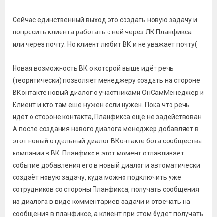
Сейчас единственный выход это создать новую задачу и
попросить клиента работать с ней через ЛК Планфикса
или через почту. Но клиент любит ВК и не уважает почту(
Новая возможность ВК о которой выше идёт речь
(теоритически) позволяет менеджеру создать на стороне
ВКонтакте новый диалог с участниками ОнСамМенеджер и
Клиент и кто там ещё нужен если нужен. Пока что речь
идёт о стороне контакта, Планфикса ещё не задействован.
А после создания нового диалога менеджер добавляет в
этот новый отдельный диалог ВКонтакте бота сообщества
компании в ВК. Планфикс в этот момент отлавливает
событие добавления его в новый диалог и автоматически
создаёт новую задачу, куда можно подключить уже
сотрудников со стороны Планфикса, получать сообщения
из диалога в виде комментариев задачи и отвечать на
сообщения в планфиксе, а клиент при этом будет получать