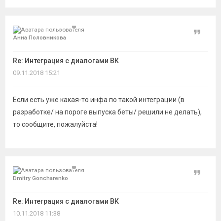
Цитат
Анна Половникова
Re: Интеграция с диалогами ВК
09.11.2018 15:21
Если есть уже какая-то инфа по такой интеграции (в
разработке/ на пороге выпуска беты/ решили не делать),
то сообщите, пожалуйста!
Цитат
Dmitry Goncharenko
Re: Интеграция с диалогами ВК
10.11.2018 11:38