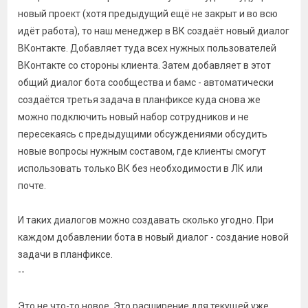
новый проект (хотя предыдущий ещё не закрыт и во всю
идёт работа), то наш менеджер в ВК создаёт новый диалог
ВКонтакте. Добавляет туда всех нужных пользователей
ВКонтакте со стороны клиента. Затем добавляет в этот
общий диалог бота сообщества и бамс - автоматически
создаётся третья задача в планфиксе куда снова же
можно подключить новый набор сотрудников и не
пересекаясь с предыдущими обсуждениями обсудить
новые вопросы нужным составом, где клиенты смогут
использовать только ВК без необходимости в ЛК или
почте.
И таких диалогов можно создавать сколько угодно. При
каждом добавлении бота в новый диалог - создание новой
задачи в планфиксе.
--
Это не что-то новое. Это расширение для текущей уже