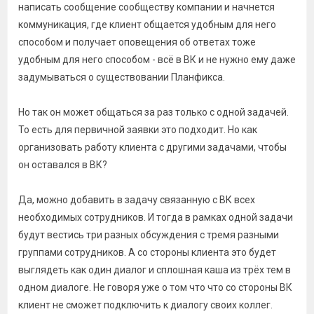
написать сообщение сообществу компании и начнется
коммуникация, где клиент общается удобным для него
способом и получает оповещения об ответах тоже
удобным для него способом - всё в ВК и не нужно ему даже
задумываться о существовании Планфикса.
Но так он может общаться за раз только с одной задачей.
То есть для первичной заявки это подходит. Но как
организовать работу клиента с другими задачами, чтобы
он оставался в ВК?
Да, можно добавить в задачу связанную с ВК всех
необходимых сотрудников. И тогда в рамках одной задачи
будут вестись три разных обсуждения с тремя разными
группами сотрудников. А со стороны клиента это будет
выглядеть как один диалог и сплошная каша из трёх тем в
одном диалоге. Не говоря уже о том что что со стороны ВК
клиент не сможет подключить к диалогу своих коллег.