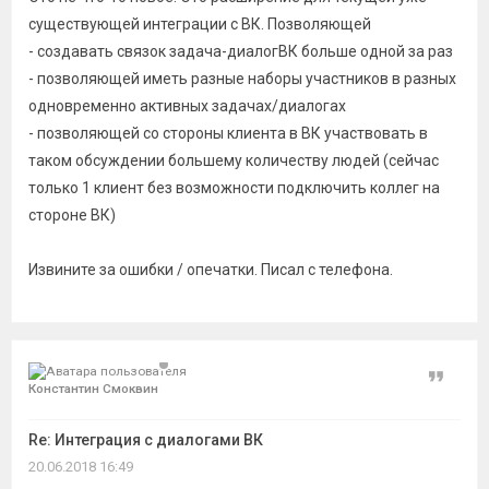
существующей интеграции с ВК. Позволяющей
- создавать связок задача-диалогВК больше одной за раз
- позволяющей иметь разные наборы участников в разных
одновременно активных задачах/диалогах
- позволяющей со стороны клиента в ВК участвовать в
таком обсуждении большему количеству людей (сейчас
только 1 клиент без возможности подключить коллег на
стороне ВК)
Извините за ошибки / опечатки. Писал с телефона.
Цитат
Константин Смоквин
Re: Интеграция с диалогами ВК
20.06.2018 16:49