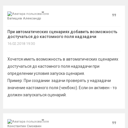
темы
Цитат
Батищев Александр
При автоматических сценариях добавить возможность
достучаться до кастомного поля надзадачи
16.02.2018 19:30
Хочется иметь возможность в автоматических сценариях
достучаться до кастомного поля надзадачи при
определении условия запуска сценария.
Пример: При создании задачи проверять у надзадачи
значение кастомного поля (чекбокс). Если он активен - то
должен запускаться сценарий.
Цитат
Константин Смоквин