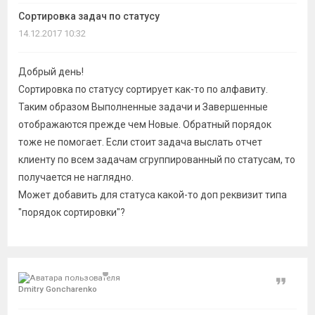
темы
Сортировка задач по статусу
14.12.2017 10:32
Добрый день!
Сортировка по статусу сортирует как-то по алфавиту.
Таким образом Выполненные задачи и Завершенные
отображаются прежде чем Новые. Обратный порядок
тоже не помогает. Если стоит задача выслать отчет
клиенту по всем задачам сгруппированный по статусам, то
получается не наглядно.
Может добавить для статуса какой-то доп реквизит типа
"порядок сортировки"?
Цитат
Dmitry Goncharenko