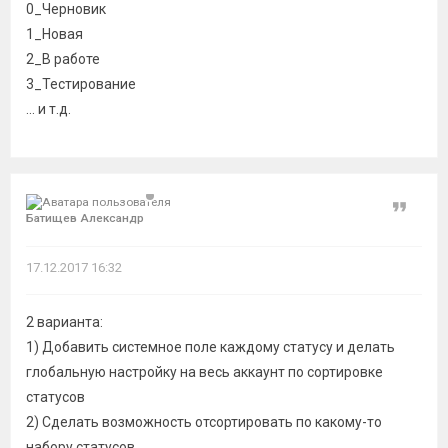
0_Черновик
1_Новая
2_В работе
3_Тестирование
... и т.д.
Цитат
Батищев Александр
17.12.2017 16:32
2 варианта:
1) Добавить системное поле каждому статусу и делать
глобальную настройку на весь аккаунт по сортировке
статусов
2) Сделать возможность отсортировать по какому-то
набору статусов.