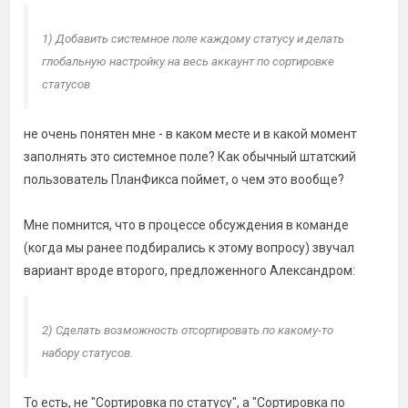
1) Добавить системное поле каждому статусу и делать
глобальную настройку на весь аккаунт по сортировке
статусов
не очень понятен мне - в каком месте и в какой момент
заполнять это системное поле? Как обычный штатский
пользователь ПланФикса поймет, о чем это вообще?
Мне помнится, что в процессе обсуждения в команде
(когда мы ранее подбирались к этому вопросу) звучал
вариант вроде второго, предложенного Александром:
2) Сделать возможность отсортировать по какому-то
набору статусов.
То есть, не "Сортировка по статусу", а "Сортировка по