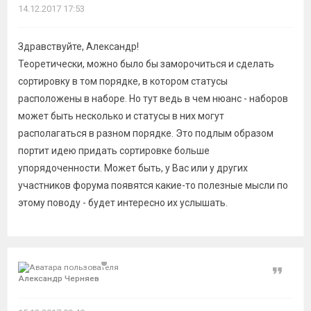
14.12.2017 17:53
Здравствуйте, Александр!
Теоретически, можно было бы заморочиться и сделать
сортировку в том порядке, в котором статусы
расположены в наборе. Но тут ведь в чем нюанс - наборов
может быть несколько и статусы в них могут
располагаться в разном порядке. Это подлым образом
портит идею придать сортировке больше
упорядоченности. Может быть, у Вас или у других
участников форума появятся какие-то полезные мысли по
этому поводу - будет интересно их услышать.
Цитат
Александр Черняев