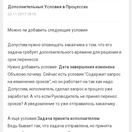
темы
Дополнительные Условия в Процессах
22.11.2017 18:16
Можно ли добавить следующие условия
Допустим нужно оповещать заказчика о том, что его
задача требует дополнительного времени для решения и
срок перенесся.
Нужно добавить условие:
Дата завершения изменена
Объясню почему. Сейчас есть условия "Содержит запрос
на изменение сроков", но он работает на так как надо.
Допустим, исполнитель сделал запрос и процесс уже
заработал. А что если Руководитель не принял перенос
сроков? А уведомление то уже отправилось заказчику...
А еще условия
Задача принята исполнителем
Ведь бывает так, что задача отправлена, но принята