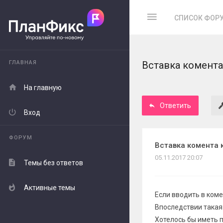
СПИСОК ФОР
ГЛАВНАЯ
Вставка комента
На главную
Ответить
Вход
ФОРУМ
Вставка комента 
05.11.2017 20:07
Темы без ответов
Активные темы
Если вводить в коме
Впоследствии такая
Хотелось бы иметь 