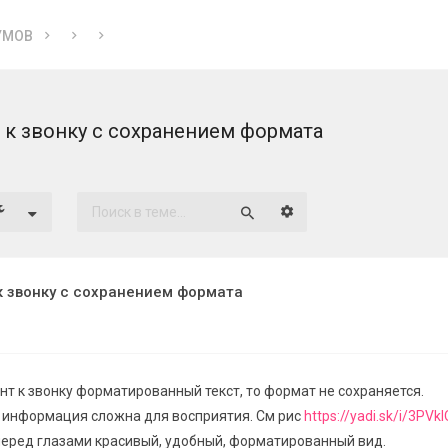
УМОВ
 к звонку с сохранением формата
Расширенный поиск
Поиск
к звонку с сохранением формата
нт к звонку форматированный текст, то формат не сохраняется.
 информация сложна для восприятия. См рис
https://yadi.sk/i/3PV
перед глазами красивый, удобный, форматированный вид.