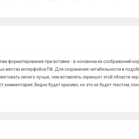
тим форматирование при вставке - в основном из соображений ко
ых местах интерфейса ПФ. Для сохранения читабельности в подоб
оветовать ничего лучше, чем вставлять скриншот этой области эк
кст комментария. Видно будет красиво, но это не будет текстом, по