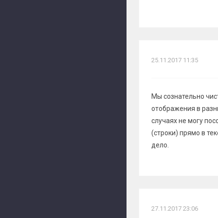
25.11.2017 11:35
Мы сознательно чис
отображения в разн
случаях не могу пос
(строки) прямо в те
дело.
27.11.2017 23:06