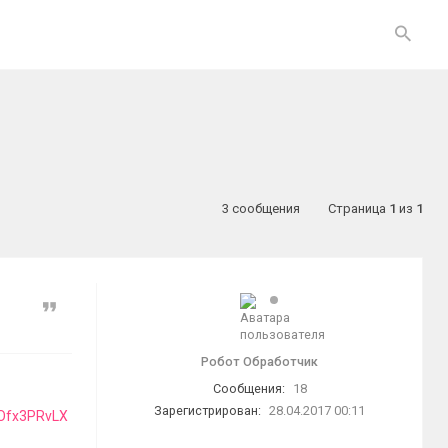
3 сообщения
Страница
1
из
1
Цитата
Робот Обработчик
Сообщения:
18
Зарегистрирован:
28.04.2017 00:11
kIOfx3PRvLX