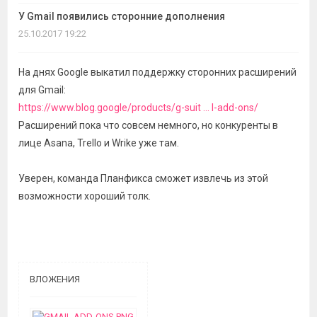
темы
У Gmail появились сторонние дополнения
25.10.2017 19:22
На днях Google выкатил поддержку сторонних расширений
для Gmail:
https://www.blog.google/products/g-suit ... l-add-ons/
Расширений пока что совсем немного, но конкуренты в
лице Asana, Trello и Wrike уже там.
Уверен, команда Планфикса сможет извлечь из этой
возможности хороший толк.
ВЛОЖЕНИЯ