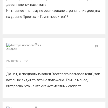
двести кнопок нажимать.
И - главное - почему не реализовано ограничение доступа
на уровне Проекта и Групп проектов??
Цитат
Андрей
25.10.2017 18:23
Да нет, я специально завел "тестового пользователя", так
вот он не видит то, что не положено. Тем не менее,
интересно, что на это скажет местный саппорт.