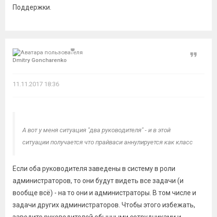
Поддержки.
Цитат
Dmitry Goncharenko
11.11.2017 18:36
А вот у меня ситуация "два руководителя" - и в этой
ситуации получается что прайваси аннулируется как класс
Если оба руководителя заведены в систему в роли
администраторов, то они будут видеть все задачи (и
вообще всё) - на то они и администраторы. В том числе и
задачи других администраторов. Чтобы этого избежать,