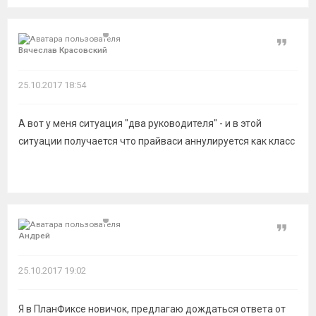
Цитат
Вячеслав Красовский
25.10.2017 18:54
А вот у меня ситуация "два руководителя" - и в этой
ситуации получается что прайваси аннулируется как класс
Цитат
Андрей
25.10.2017 19:02
Я в ПланФиксе новичок, предлагаю дождаться ответа от