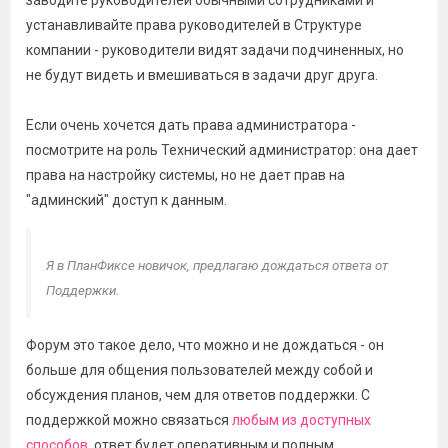
заводите руководителей обычными сотрудниками и
устанавливайте права руководителей в Структуре
компании - руководители видят задачи подчиненных, но
не будут видеть и вмешиваться в задачи друг друга.
Если очень хочется дать права администратора -
посмотрите на роль Технический администратор: она дает
права на настройку системы, но не дает прав на
"админский" доступ к данным.
Я в ПланФиксе новичок, предлагаю дождаться ответа от
Поддержки.
Форум это такое дело, что можно и не дождаться - он
больше для общения пользователей между собой и
обсуждения планов, чем для ответов поддержки. С
поддержкой можно связаться
любым из доступных
способов
, ответ будет оперативным и полным.