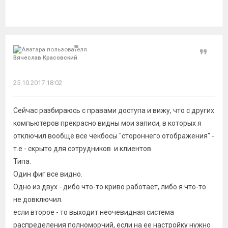
Цитат
Вячеслав Красовский
25.10.2017 18:02
Сейчас разбираюсь с правами доступа и вижу, что с других
компьютеров прекрасно видны мои записи, в которых я
отключил вообще все чекбосы "стороннего отображения" -
т.е - скрыто для сотрудников и клиентов.
Типа.
Один фиг все видно.
Одно из двух - дибо что-то криво работает, либо я что-то
не довключил.
если второе - то выходит неочевидная система
распределения полноморчий, если на ее настройку нужно