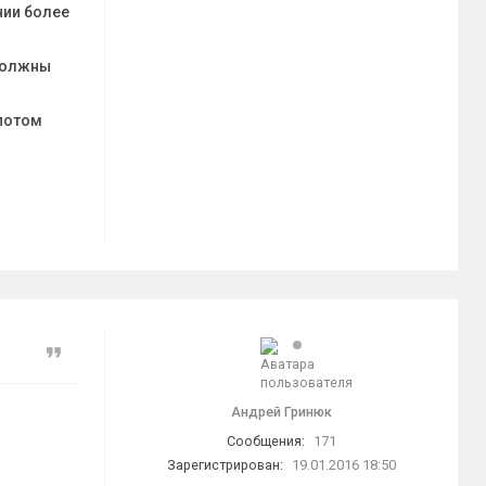
нии более
 должны
потом
Цитата
Андрей Гринюк
Сообщения:
171
Зарегистрирован:
19.01.2016 18:50