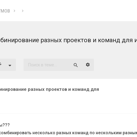
УМОВ
бинирование разных проектов и команд для 
Расширенный поиск
Поиск
нирование разных проектов и команд для
сы???
скомбинировать несколько разных команд по нескольким разны