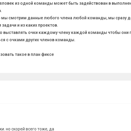
 человек из одной команды может быть задействован в выполне
а.
ер мы смотрим данные любого члена любой команды, мы сразу
м задачи и из каких проектов.
но выставлять очки каждому члену каждой команды чтобы они 
ся с очками других членов команды.
зовать такое в план фиксе
чки. но скорей всего тоже, да