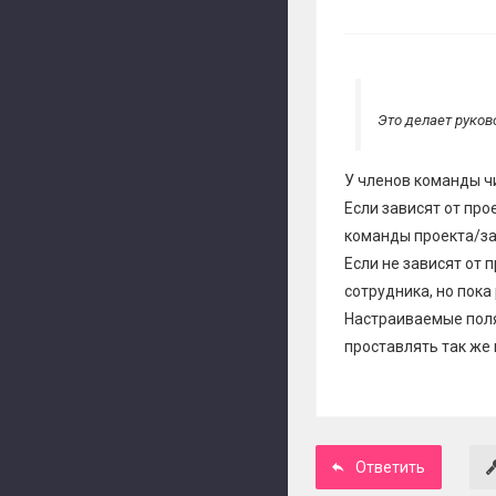
Это делает руков
У членов команды ч
Если зависят от про
команды проекта/за
Если не зависят от 
сотрудника, но пок
Настраиваемые поля
проставлять так же 
Ответить