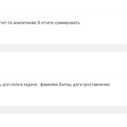
чет по аналитикам. В отчете суммировать.
ь доп поля в задаче - фамилия, баллы, дата проставления.