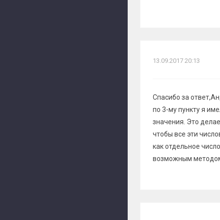
13.09.2017 20:13
Спасибо за ответ,Ан
по 3-му пункту я им
значения. Это делае
чтобы все эти числ
как отдельное число
возможным методо