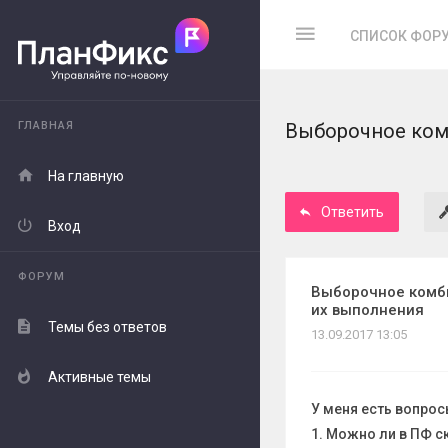
СПИСОК ФОР
ГЛАВНАЯ
Выборочное ком
На главную
Ответить
Вход
ФОРУМ
Выборочное комби
их выполнения
Темы без ответов
13.09.2017 13:05
Активные темы
У меня есть вопро
1. Можно ли в ПФ 