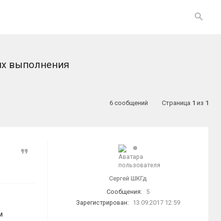
их выполнения
6 сообщений
Страница
1
из
1
Цитата
Сергей ШКГд
Сообщения:
5
Зарегистрирован:
13.09.2017 12:59
м