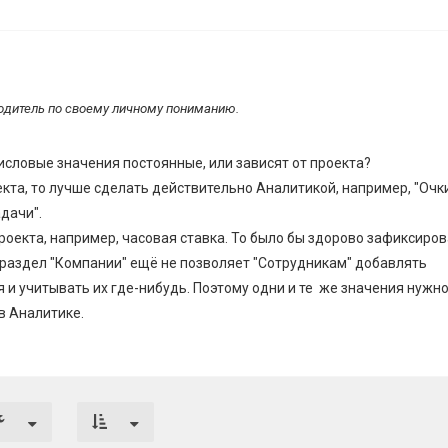
одитель по своему личному пониманию.
исловые значения постоянные, или зависят от проекта?
екта, то лучше сделать действительно Аналитикой, например, "Очк
дачи".
проекта, например, часовая ставка. То было бы здорово зафиксиров
а раздел "Компании" ещё не позволяет "Сотрудникам" добавлять
 и учитывать их где-нибудь. Поэтому одни и те же значения нужно
в Аналитике.