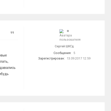
Цитата
Сергей ШКГд
Сообщения:
5
овые
Зарегистрирован:
13.09.2017 12:59
лать,
ыдавались
ибудь