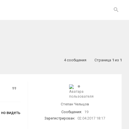
4 сообщения
Страница
1
из
1
Цитата
Степан Чельцов
Сообщения:
19
 но видеть
Зарегистрирован:
02.04.2017 18:17