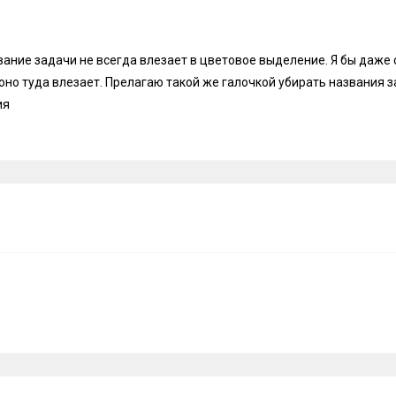
вание задачи не всегда влезает в цветовое выделение. Я бы даже 
 оно туда влезает. Прелагаю такой же галочкой убирать названия з
ия