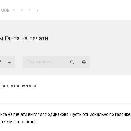
УМОВ
 Ганта на печати
Расширенный поиск
Поиск
Ганта на печати
та на печати выглядят одинаково. Пусть опционально по галочке,
тке очень хочется.