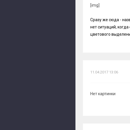
[img]
Сразу же сюда - наз
нет ситуаций, когда
цветового выделен
11.04.2017 13:06
Нет картинки