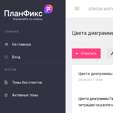
СПИСОК ФОР
ГЛАВНАЯ
Цвета диаграммы
На главную
Ответить
Вход
ФОРУМ
Цвета диаграммы 
09.04.2017 18:06
Темы без ответов
Активные темы
Цвета диаграммы Ган
ситуацию на распеча