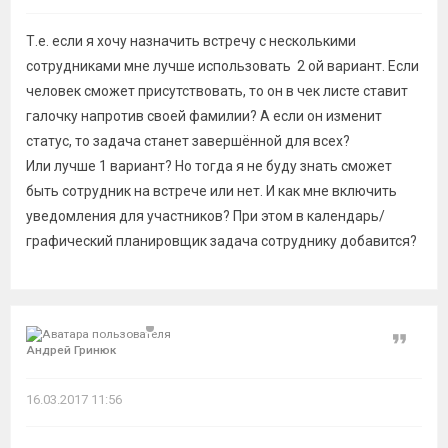
​Т.е. если я хочу назначить встречу с несколькими
сотрудниками мне лучше использовать 2 ой вариант. Если
человек сможет присутствовать, то он в чек листе ставит
галочку напротив своей фамилии? А если он изменит
статус, то задача станет завершённой для всех?
​Или лучше 1 вариант? Но тогда я не буду знать сможет
быть сотрудник на встрече или нет. И как мне включить
уведомления для участников? При этом в календарь/
графический планировщик задача сотруднику добавится?
Цитат
Андрей Гринюк
16.03.2017 11:56