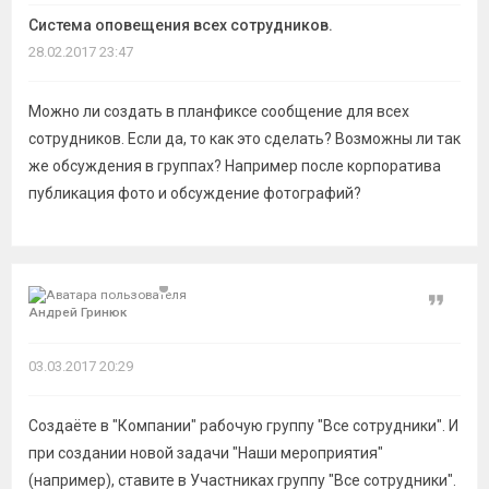
темы
Система оповещения всех сотрудников.
28.02.2017 23:47
Можно ли создать в планфиксе сообщение для всех
сотрудников. Если да, то как это сделать? Возможны ли так
же обсуждения в группах? Например после корпоратива
публикация фото и обсуждение фотографий?
Цитат
Андрей Гринюк
03.03.2017 20:29
Создаёте в "Компании" рабочую группу "Все сотрудники". И
при создании новой задачи "Наши мероприятия"
(например), ставите в Участниках группу "Все сотрудники".